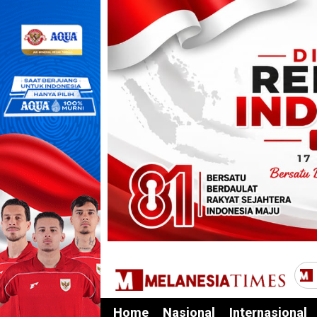
Home
Nasional
Internasional