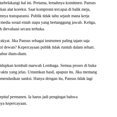
atarbelakangi hal ini. Pertama, lemahnya komitmen. Pansus
kan alat koreksi. Saat kompromi tercapai di balik meja,
ya transparansi. Publik tidak tahu sejauh mana kerja
 media sosial entah siapa yang bertanggung jawab. Ketiga,
h dievaluasi secara terbuka.
akyat. Jika Pansus sebagai instrumen paling tajam saja
trol dewan? Kepercayaan publik tidak runtuh dalam sehari.
ikubur diam-diam.
dupkan kembali marwah Lembaga. Semua proses di buka
 waktu yang jelas. Umumkan hasil, apapun itu. Jika memang
komendasikan sanksi. Hanya dengan itu, Pansus tidak lagi
pitaf permanen. Ia harus jadi pengingat bahwa
nya kepercayaan.