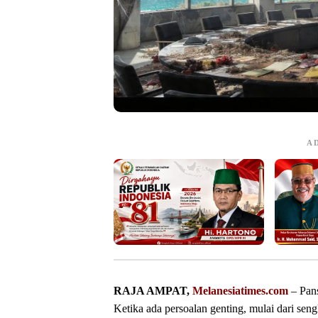
A
RAJA AMPAT,
Melanesiatimes.com
– Pan
Ketika ada persoalan genting, mulai dari se