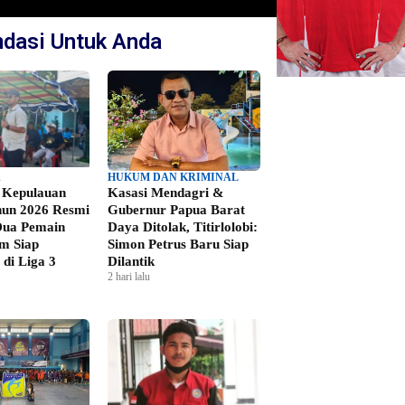
dasi Untuk Anda
A
HUKUM DAN KRIMINAL
 Kepulauan
Kasasi Mendagri &
hun 2026 Resmi
Gubernur Papua Barat
 Dua Pemain
Daya Ditolak, Titirlolobi:
m Siap
Simon Petrus Baru Siap
di Liga 3
Dilantik
2 hari lalu