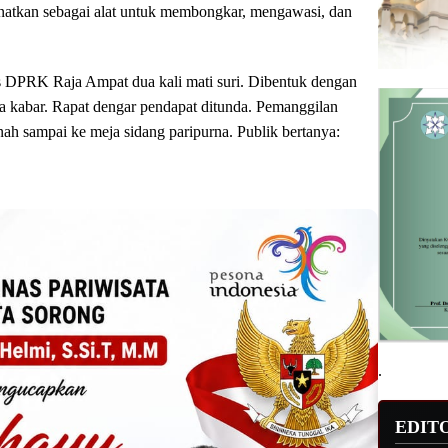
anatkan sebagai alat untuk membongkar, mengawasi, dan
s DPRK Raja Ampat dua kali mati suri. Dibentuk dengan
npa kabar. Rapat dengar pendapat ditunda. Pemanggilan
ah sampai ke meja sidang paripurna. Publik bertanya:
.
EDIT