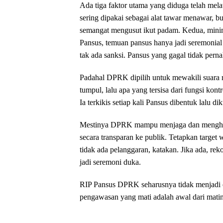
‎Ada tiga faktor utama yang diduga telah mel
sering dipakai sebagai alat tawar menawar, bu
semangat mengusut ikut padam. Kedua, minimn
Pansus, temuan pansus hanya jadi seremonial
tak ada sanksi. Pansus yang gagal tidak perna
‎Padahal DPRK dipilih untuk mewakili suara r
tumpul, lalu apa yang tersisa dari fungsi kon
Ia terkikis setiap kali Pansus dibentuk lalu d
‎Mestinya DPRK mampu menjaga dan menghi
secara transparan ke publik. Tetapkan target
tidak ada pelanggaran, katakan. Jika ada, re
jadi seremoni duka.
‎RIP Pansus DPRK seharusnya tidak menjadi e
pengawasan yang mati adalah awal dari mati