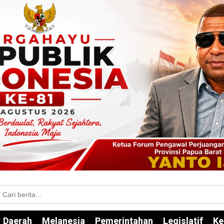
Daerah
Melanesia
Pemerintahan
Legislatif
Ke