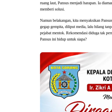
ruang laut, Pansus menjadi harapan. Ia diam
memberi solusi.
‎Namun belakangan, kita menyaksikan Pansu
gegap gempita, diliput media, lalu hilang ta
pejabat mentok. Rekomendasi diduga tak pern
Pansus ini hidup untuk siapa?