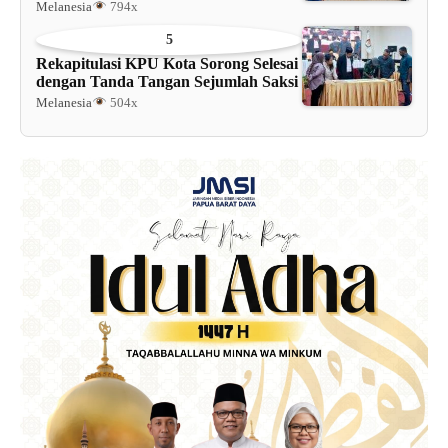
Melanesia
794x
5
Rekapitulasi KPU Kota Sorong Selesai
dengan Tanda Tangan Sejumlah Saksi
Melanesia
504x