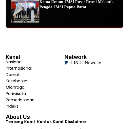
Ketua Umum JMSI Pusat Resmi Melantik
Pengda JMSI Papua Barat
Kanal
Network
Nasional
LINDONews.tv
Internasional
Daerah
Kesehatan
Olahraga
Pariwisata
Pemerintahan
Indeks
About Us
Tentang Kami
Kontak Kami
Disclaimer