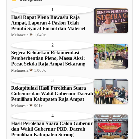
1
Hasil Rapat Pleno Bawaslu Raja
Ampat, Laporan 4 Paslon Telah
Penuhi Syarat Formil dan Materiel
Melanesia
1,049x
2
Segera Keluarkan Rekomendasi
Pemberhentian Pleno, Massa Aksi :
Pecat Sekda Raja Ampat Sekarang
Melanesia
1,000x
3
Rekapitulasi Hasil Perolehan Suara
Gubenur dan Wakil Gubernur Daerah
Pemilihan Kabupaten Raja Ampat
Melanesia
901x
4
Hasil Perolehan Suara Calon Gubenur
dan Wakil Gubernur PBD, Daerah
Pemilihan Kabupaten Sorong