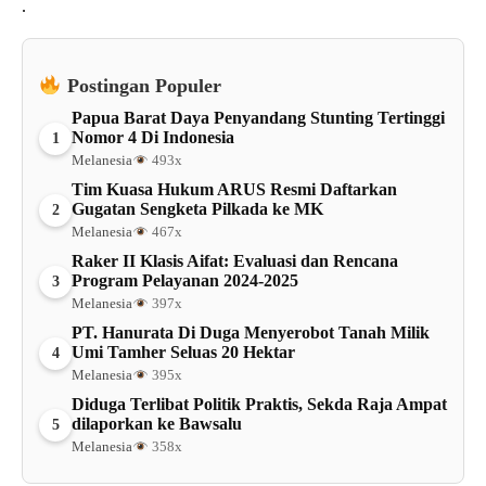
.
Postingan Populer
Papua Barat Daya Penyandang Stunting Tertinggi
Nomor 4 Di Indonesia
1
Melanesia
493x
Tim Kuasa Hukum ARUS Resmi Daftarkan
Gugatan Sengketa Pilkada ke MK
2
Melanesia
467x
Raker II Klasis Aifat: Evaluasi dan Rencana
Program Pelayanan 2024-2025
3
Melanesia
397x
PT. Hanurata Di Duga Menyerobot Tanah Milik
Umi Tamher Seluas 20 Hektar
4
Melanesia
395x
Diduga Terlibat Politik Praktis, Sekda Raja Ampat
dilaporkan ke Bawsalu
5
Melanesia
358x