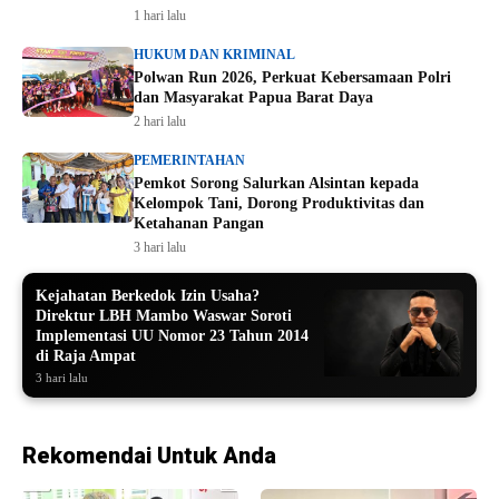
1 hari lalu
HUKUM DAN KRIMINAL
Polwan Run 2026, Perkuat Kebersamaan Polri
dan Masyarakat Papua Barat Daya
2 hari lalu
PEMERINTAHAN
Pemkot Sorong Salurkan Alsintan kepada
Kelompok Tani, Dorong Produktivitas dan
Ketahanan Pangan
3 hari lalu
Kejahatan Berkedok Izin Usaha?
Direktur LBH Mambo Waswar Soroti
Implementasi UU Nomor 23 Tahun 2014
di Raja Ampat
3 hari lalu
Rekomendai Untuk Anda