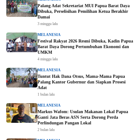
Palang Adat Sekretariat MUI Papua Barat Daya
Dibuka, Perselisihan Pemilihan Ketua Berakhir
Damai
3 minggu lalu
MELANESIA
Festival Rakyat 2026 Resmi Dibuka, Kadin Papua
Barat Daya Dorong Pertumbuhan Ekonomi dan
UMKM
4 minggu lalu
MELANESIA
Tuntut Hak Dana Otsus, Mama-Mama Papua
Palang Kantor Gubernur dan Siapkan Prosesi
Adat
1 bulan lalu
MELANESIA
Markus Wafom: Usulan Makanan Lokal Papua
Ganti Jata Beras ASN Serta Dorong Perda
Perlindungan Pangan Lokal
2 bulan lalu