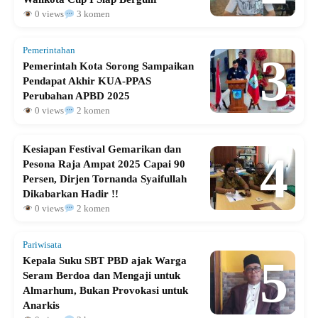
0 views
3 komen
Pemerintahan
3
Pemerintah Kota Sorong Sampaikan
Pendapat Akhir KUA-PPAS
Perubahan APBD 2025
0 views
2 komen
Kesiapan Festival Gemarikan dan
4
Pesona Raja Ampat 2025 Capai 90
Persen, Dirjen Tornanda Syaifullah
Dikabarkan Hadir !!
0 views
2 komen
Pariwisata
5
Kepala Suku SBT PBD ajak Warga
Seram Berdoa dan Mengaji untuk
Almarhum, Bukan Provokasi untuk
Anarkis