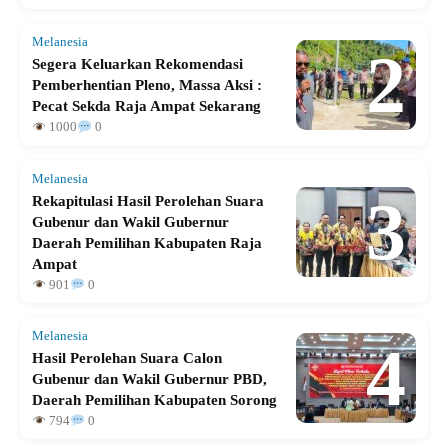
Melanesia
2
Segera Keluarkan Rekomendasi
Pemberhentian Pleno, Massa Aksi :
Pecat Sekda Raja Ampat Sekarang
1000
0
Melanesia
3
Rekapitulasi Hasil Perolehan Suara
Gubenur dan Wakil Gubernur
Daerah Pemilihan Kabupaten Raja
Ampat
901
0
Melanesia
4
Hasil Perolehan Suara Calon
Gubenur dan Wakil Gubernur PBD,
Daerah Pemilihan Kabupaten Sorong
794
0