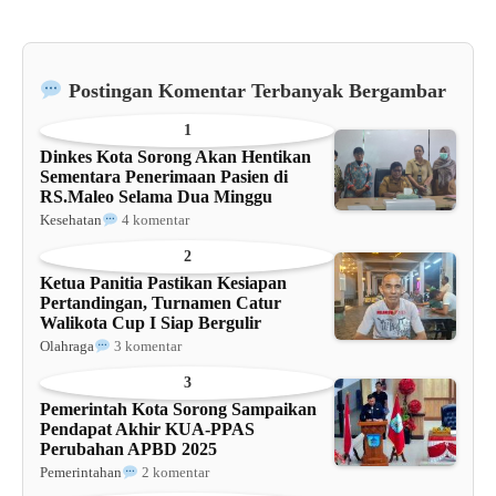
Postingan Komentar Terbanyak Bergambar
1
Dinkes Kota Sorong Akan Hentikan
Sementara Penerimaan Pasien di
RS.Maleo Selama Dua Minggu
Kesehatan
4 komentar
2
Ketua Panitia Pastikan Kesiapan
Pertandingan, Turnamen Catur
Walikota Cup I Siap Bergulir
Olahraga
3 komentar
3
Pemerintah Kota Sorong Sampaikan
Pendapat Akhir KUA-PPAS
Perubahan APBD 2025
Pemerintahan
2 komentar