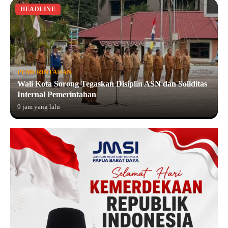
HEADLINE
PEMERINTAHAN
Wali Kota Sorong Tegaskan Disiplin ASN dan Soliditas
Internal Pemerintahan
9 jam yang lalu