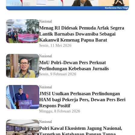
1 bulan lalu
Nasional
Menag RI Didesak Pemuda Arfak Segera
Lantik Barnabas Dowansiba Sebagai
Kakanwil Kemenag Papua Barat
Senin, 11 Mei 2026
Nasional
MoU Polri–Dewan Pers Perkuat
Perlindungan Kebebasan Jurnalis
Senin, 9 Februari 2026
Nasional
JMSI Usulkan Perluasan Perlindungan
HAM bagi Pekerja Pers, Dewan Pers Beri
Respons Positif
Minggu, 8 Februari 2026
Nasional
Polri Kawal Ekosistem Jagung Nasional,
Targetkan Ketahanan Pangan Tanpa