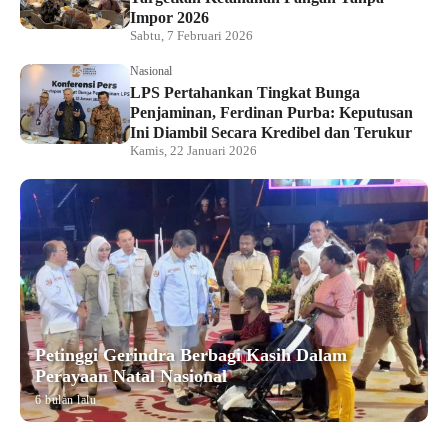
Impor 2026
Sabtu, 7 Februari 2026
Nasional
LPS Pertahankan Tingkat Bunga
Penjaminan, Ferdinan Purba: Keputusan
Ini Diambil Secara Kredibel dan Terukur
Kamis, 22 Januari 2026
Petinggi Gerindra Berbagi Kasih Dalam
Perayaan Natal Nasional
6 bulan lalu