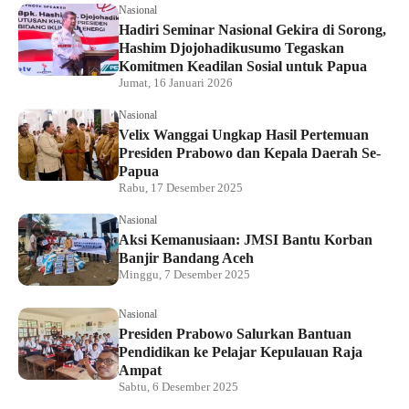
Nasional
Hadiri Seminar Nasional Gekira di Sorong,
Hashim Djojohadikusumo Tegaskan
Komitmen Keadilan Sosial untuk Papua
Jumat, 16 Januari 2026
Nasional
Velix Wanggai Ungkap Hasil Pertemuan
Presiden Prabowo dan Kepala Daerah Se-
Papua
Rabu, 17 Desember 2025
Nasional
Aksi Kemanusiaan: JMSI Bantu Korban
Banjir Bandang Aceh
Minggu, 7 Desember 2025
Nasional
Presiden Prabowo Salurkan Bantuan
Pendidikan ke Pelajar Kepulauan Raja
Ampat
Sabtu, 6 Desember 2025