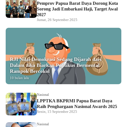
Pemprov Papua Barat Daya Dorong Kota
Sorong Jadi Embarkasi Haji, Target Awal
2027
Jumat, 26 September 2025
RJI Nilai Demokrasi Sedang Dijarah dari
Dalam Jika Biarkan Politikus Bermental
Rampok Bercokol
10 bulan lalu
Nasional
LPPTKA BKPRMI Papua Barat Daya
Raih Penghargaan Nasional Awards 2025
Senin, 15 September 2025
Nasional