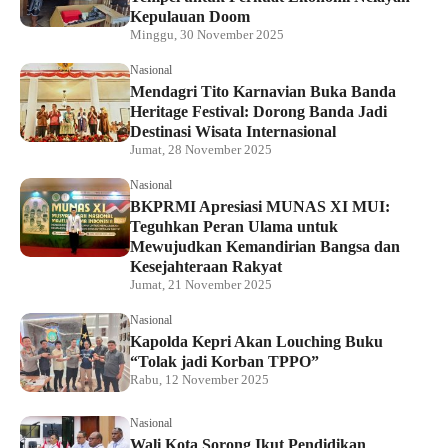
Kepulauan Doom
Minggu, 30 November 2025
Nasional
Mendagri Tito Karnavian Buka Banda
Heritage Festival: Dorong Banda Jadi
Destinasi Wisata Internasional
Jumat, 28 November 2025
Nasional
BKPRMI Apresiasi MUNAS XI MUI:
Teguhkan Peran Ulama untuk
Mewujudkan Kemandirian Bangsa dan
Kesejahteraan Rakyat
Jumat, 21 November 2025
Nasional
Kapolda Kepri Akan Louching Buku
“Tolak jadi Korban TPPO”
Rabu, 12 November 2025
Nasional
Wali Kota Sorong Ikut Pendidikan