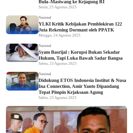
Bula–Masiwang ke Kejagung RI
Senin, 25 Agustus 2025
Nasional
YLKI Kritik Kebijakan Pemblokiran 122
Juta Rekening Dormant oleh PPATK
Minggu, 24 Agustus 2025
Nasional
Syam Basrijal : Korupsi Bukan Sekadar
Hukum, Tapi Luka Bawah Sadar Bangsa
Sabtu, 23 Agustus 2025
Nasional
Didukung ETOS Indonesia Institut & Nusa
Ina Connection, Amir Yanto Dipandang
Tepat Pimpin Kejaksaan Agung
Sabtu, 23 Agustus 2025