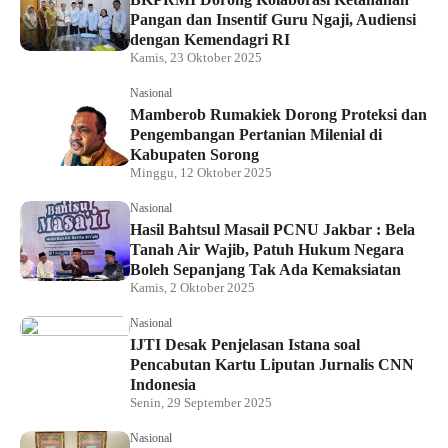
Pangan dan Insentif Guru Ngaji, Audiensi
dengan Kemendagri RI
Kamis, 23 Oktober 2025
Nasional
Mamberob Rumakiek Dorong Proteksi dan
Pengembangan Pertanian Milenial di
Kabupaten Sorong
Minggu, 12 Oktober 2025
Nasional
Hasil Bahtsul Masail PCNU Jakbar : Bela
Tanah Air Wajib, Patuh Hukum Negara
Boleh Sepanjang Tak Ada Kemaksiatan
Kamis, 2 Oktober 2025
Nasional
IJTI Desak Penjelasan Istana soal
Pencabutan Kartu Liputan Jurnalis CNN
Indonesia
Senin, 29 September 2025
Nasional