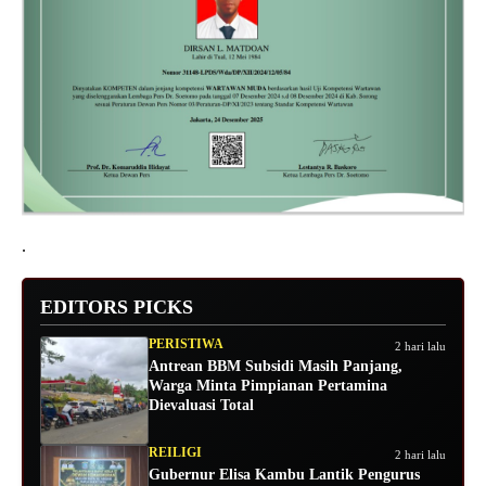
.
EDITORS PICKS
PERISTIWA
2 hari lalu
Antrean BBM Subsidi Masih Panjang,
Warga Minta Pimpianan Pertamina
Dievaluasi Total
REILIGI
2 hari lalu
Gubernur Elisa Kambu Lantik Pengurus