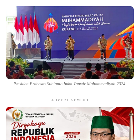
Presiden Prabowo Subianto buka Tanwir Muhammadiyah 2024.
ADVERTISEMENT