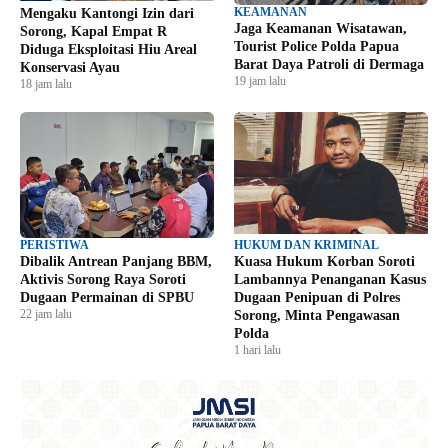
KEAMANAN
Mengaku Kantongi Izin dari
Jaga Keamanan Wisatawan,
Sorong, Kapal Empat R
Tourist Police Polda Papua
Diduga Eksploitasi Hiu Areal
Barat Daya Patroli di Dermaga
Konservasi Ayau
19 jam lalu
18 jam lalu
PERISTIWA
HUKUM DAN KRIMINAL
Dibalik Antrean Panjang BBM,
Kuasa Hukum Korban Soroti
Aktivis Sorong Raya Soroti
Lambannya Penanganan Kasus
Dugaan Permainan di SPBU
Dugaan Penipuan di Polres
22 jam lalu
Sorong, Minta Pengawasan
Polda
1 hari lalu