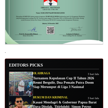
.
EDITORS PICKS
OLAHRAGA
3 hari lalu
Turnamen Kepulauan Cup II Tahun 2026
Resmi Bergulir, Dua Pemain Putra Doom
Siap Merumput di Liga 3 Nasional
HUKUM DAN KRIMINAL
3 hari lalu
Kasasi Mendagri & Gubernur Papua Barat
Daya Ditolak, Titirlolobi: Simon Petrus