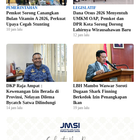
PEMERINTAHAN
LEGISLATIF
Pemkot Sorong Canangkan
Dana Otsus 2026 Menyentuh
Bulan Vitamin A 2026, Perkuat
UMKM OAP, Pemkot dan
Upaya Cegah Stunting
DPR Kota Sorong Dorong
10 jam lalu
Lahirnya Wirausahawan Baru
12 jam lalu
DKP Raja Ampat :
LBH Mambo Waswar Soroti
Kewenangan Izin Berada di
Dugaan Shark Finning
Provinsi, Nelayan Dilema
Berkedok Izin Penangkapan
Bycatch Satwa Dilindungi
Ikan
14 jam lalu
19 jam lalu