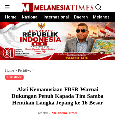
☰
Home
Nasional
Internasional
Daerah
Melanesia
Home
>
Peristiwa
>
Peristiwa
Aksi Kemanusiaan FBSR Warnai
Dukungan Penuh Kapada Tim Samba
Hentikan Langka Jepang ke 16 Besar
redaksi -
Melanesia Times