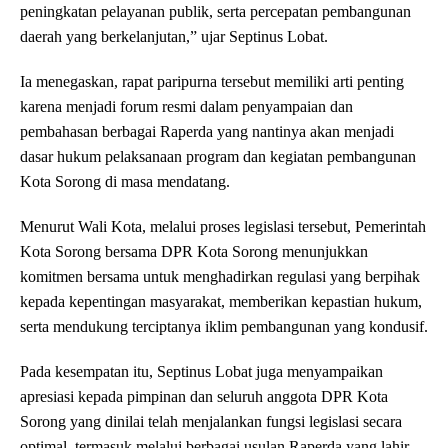
peningkatan pelayanan publik, serta percepatan pembangunan
daerah yang berkelanjutan,” ujar Septinus Lobat.
Ia menegaskan, rapat paripurna tersebut memiliki arti penting
karena menjadi forum resmi dalam penyampaian dan
pembahasan berbagai Raperda yang nantinya akan menjadi
dasar hukum pelaksanaan program dan kegiatan pembangunan
Kota Sorong di masa mendatang.
Menurut Wali Kota, melalui proses legislasi tersebut, Pemerintah
Kota Sorong bersama DPR Kota Sorong menunjukkan
komitmen bersama untuk menghadirkan regulasi yang berpihak
kepada kepentingan masyarakat, memberikan kepastian hukum,
serta mendukung terciptanya iklim pembangunan yang kondusif.
Pada kesempatan itu, Septinus Lobat juga menyampaikan
apresiasi kepada pimpinan dan seluruh anggota DPR Kota
Sorong yang dinilai telah menjalankan fungsi legislasi secara
optimal, termasuk melalui berbagai usulan Raperda yang lahir