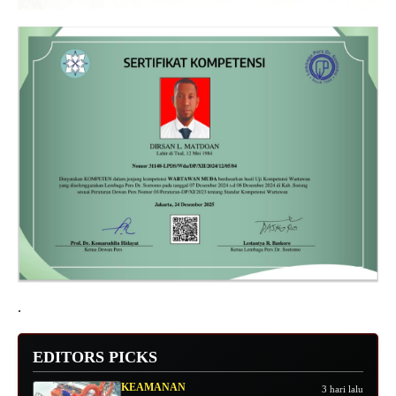
.
EDITORS PICKS
KEAMANAN
3 hari lalu