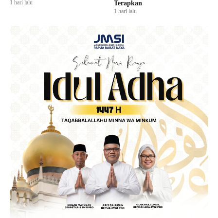
1 hari lalu
Terapkan
1 hari lalu