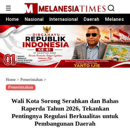
☰
Home
Nasional
Internasional
Daerah
Melanesia
Home
>
Pemerintahan
>
Pemerintahan
Wali Kota Sorong Serahkan dan Bahas
Raperda Tahun 2026, Tekankan
Pentingnya Regulasi Berkualitas untuk
Pembangunan Daerah