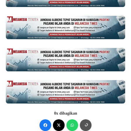
0x dibagikan