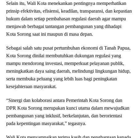
Selain itu, Wali Kota menekankan pentingnya memperhatikan
prinsip efektivitas, efisiensi, keadilan, transparansi, dan kepastian
hukum dalam setiap pembahasan regulasi daerah agar mampu
menjawab berbagai tantangan pembangunan yang dihadapi
Kota Sorong saat ini maupun di masa depan.
Sebagai salah satu pusat pertumbuhan ekonomi di Tanah Papua,
Kota Sorong dinilai membutuhkan dukungan regulasi yang
mampu mendorong investasi, memperkuat pelayanan publik,
meningkatkan daya saing daerah, melindungi lingkungan hidup,
serta membuka peluang yang lebih luas bagi peningkatan
kesejahteraan masyarakat.
“Sinergi dan kolaborasi antara Pemerintah Kota Sorong dan
DPR Kota Sorong merupakan kunci utama dalam mewujudkan
pembangunan yang inklusif, berkelanjutan, dan berorientasi
pada kepentingan masyarakat,” tegasnya.
Wali Kota menyampaikan terima kasih dan penghargaan kepada