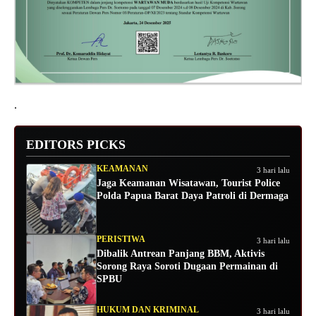
.
EDITORS PICKS
KEAMANAN
3 hari lalu
Jaga Keamanan Wisatawan, Tourist Police
Polda Papua Barat Daya Patroli di Dermaga
PERISTIWA
3 hari lalu
Dibalik Antrean Panjang BBM, Aktivis
Sorong Raya Soroti Dugaan Permainan di
SPBU
HUKUM DAN KRIMINAL
3 hari lalu