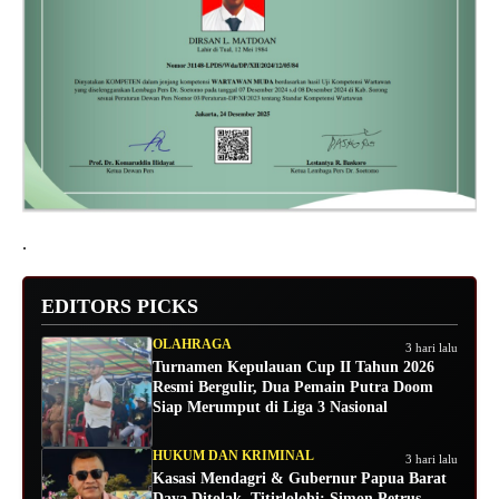
.
EDITORS PICKS
OLAHRAGA
3 hari lalu
Turnamen Kepulauan Cup II Tahun 2026
Resmi Bergulir, Dua Pemain Putra Doom
Siap Merumput di Liga 3 Nasional
HUKUM DAN KRIMINAL
3 hari lalu
Kasasi Mendagri & Gubernur Papua Barat
Daya Ditolak, Titirlolobi: Simon Petrus