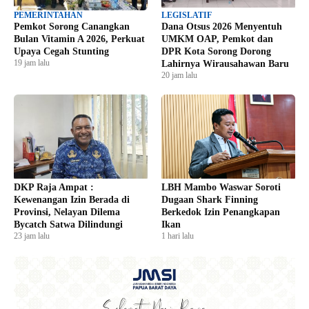
PEMERINTAHAN
LEGISLATIF
Pemkot Sorong Canangkan
Dana Otsus 2026 Menyentuh
Bulan Vitamin A 2026, Perkuat
UMKM OAP, Pemkot dan
Upaya Cegah Stunting
DPR Kota Sorong Dorong
19 jam lalu
Lahirnya Wirausahawan Baru
20 jam lalu
DKP Raja Ampat :
LBH Mambo Waswar Soroti
Kewenangan Izin Berada di
Dugaan Shark Finning
Provinsi, Nelayan Dilema
Berkedok Izin Penangkapan
Bycatch Satwa Dilindungi
Ikan
23 jam lalu
1 hari lalu