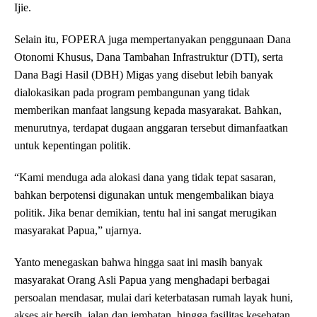
Ijie.
Selain itu, FOPERA juga mempertanyakan penggunaan Dana
Otonomi Khusus, Dana Tambahan Infrastruktur (DTI), serta
Dana Bagi Hasil (DBH) Migas yang disebut lebih banyak
dialokasikan pada program pembangunan yang tidak
memberikan manfaat langsung kepada masyarakat. Bahkan,
menurutnya, terdapat dugaan anggaran tersebut dimanfaatkan
untuk kepentingan politik.
“Kami menduga ada alokasi dana yang tidak tepat sasaran,
bahkan berpotensi digunakan untuk mengembalikan biaya
politik. Jika benar demikian, tentu hal ini sangat merugikan
masyarakat Papua,” ujarnya.
Yanto menegaskan bahwa hingga saat ini masih banyak
masyarakat Orang Asli Papua yang menghadapi berbagai
persoalan mendasar, mulai dari keterbatasan rumah layak huni,
akses air bersih, jalan dan jembatan, hingga fasilitas kesehatan