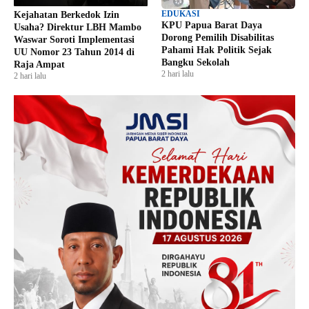
EDUKASI
Kejahatan Berkedok Izin
KPU Papua Barat Daya
Usaha? Direktur LBH Mambo
Dorong Pemilih Disabilitas
Waswar Soroti Implementasi
Pahami Hak Politik Sejak
UU Nomor 23 Tahun 2014 di
Bangku Sekolah
Raja Ampat
2 hari lalu
2 hari lalu