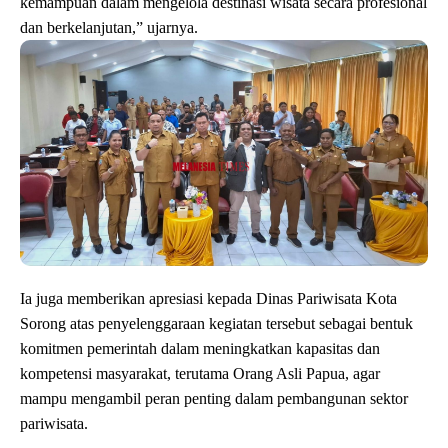
kemampuan dalam mengelola destinasi wisata secara profesional
dan berkelanjutan,” ujarnya.
Ia juga memberikan apresiasi kepada Dinas Pariwisata Kota
Sorong atas penyelenggaraan kegiatan tersebut sebagai bentuk
komitmen pemerintah dalam meningkatkan kapasitas dan
kompetensi masyarakat, terutama Orang Asli Papua, agar
mampu mengambil peran penting dalam pembangunan sektor
pariwisata.