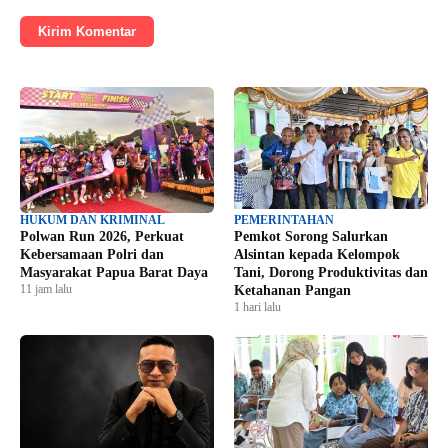
Kirim Komentar
HUKUM DAN KRIMINAL
PEMERINTAHAN
Polwan Run 2026, Perkuat
Pemkot Sorong Salurkan
Kebersamaan Polri dan
Alsintan kepada Kelompok
Masyarakat Papua Barat Daya
Tani, Dorong Produktivitas dan
11 jam lalu
Ketahanan Pangan
1 hari lalu