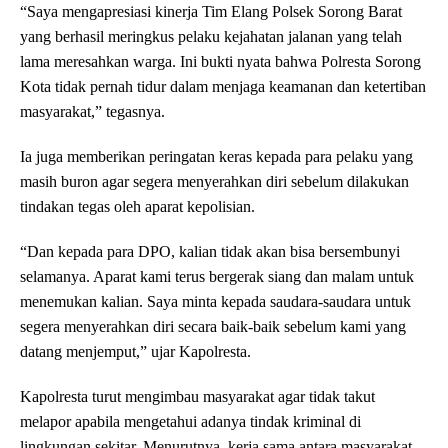
“Saya mengapresiasi kinerja Tim Elang Polsek Sorong Barat
yang berhasil meringkus pelaku kejahatan jalanan yang telah
lama meresahkan warga. Ini bukti nyata bahwa Polresta Sorong
Kota tidak pernah tidur dalam menjaga keamanan dan ketertiban
masyarakat,” tegasnya.
Ia juga memberikan peringatan keras kepada para pelaku yang
masih buron agar segera menyerahkan diri sebelum dilakukan
tindakan tegas oleh aparat kepolisian.
“Dan kepada para DPO, kalian tidak akan bisa bersembunyi
selamanya. Aparat kami terus bergerak siang dan malam untuk
menemukan kalian. Saya minta kepada saudara-saudara untuk
segera menyerahkan diri secara baik-baik sebelum kami yang
datang menjemput,” ujar Kapolresta.
Kapolresta turut mengimbau masyarakat agar tidak takut
melapor apabila mengetahui adanya tindak kriminal di
lingkungan sekitar. Menurutnya, kerja sama antara masyarakat