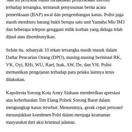
terhadap tersangka, termasuk penyusunan berita acara
pemeriksaan (BAP) awal dan pengembangan kasus. Polisi juga
masih memburu barang bukti berupa satu unit Yamaha Mio IM3
dan beberapa telepon genggam milik korban yang diduga telah
dijual atau disembunyikan.
Selain itu, sebanyak 10 rekan tersangka masih masuk dalam
Daftar Pencarian Orang (DPO), masing-masing berinisial RK,
VK, Oyi, RHi, WU, Rael, Izak, AW, De, dan YH. Polisi
memastikan pengejaran terhadap para pelaku lainnya terus
dilakukan.
Kapolresta Sorong Kota Amry Siahaan memberikan apresiasi
atas keberhasilan Tim Elang Polsek Sorong Barat dalam
mengungkap kasus tersebut. Menurutnya, gerak cepat personel
menunjukkan komitmen Polri dalam menjaga keamanan
masyarakat dari aksi kriminal jalanan.