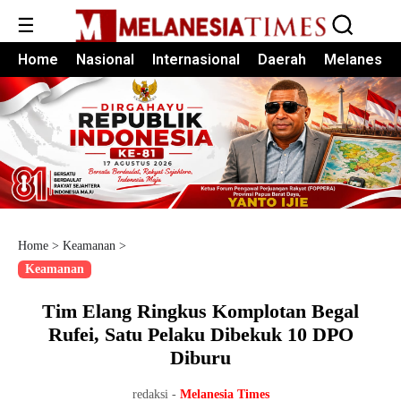
☰
Home
Nasional
Internasional
Daerah
Melanesia
Home
>
Keamanan
>
Keamanan
Tim Elang Ringkus Komplotan Begal
Rufei, Satu Pelaku Dibekuk 10 DPO
Diburu
redaksi -
Melanesia Times