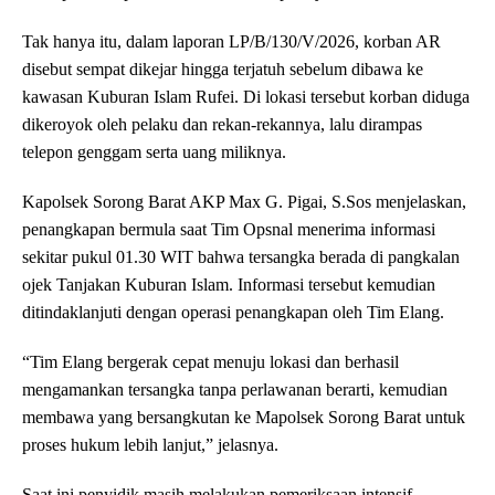
Tak hanya itu, dalam laporan LP/B/130/V/2026, korban AR
disebut sempat dikejar hingga terjatuh sebelum dibawa ke
kawasan Kuburan Islam Rufei. Di lokasi tersebut korban diduga
dikeroyok oleh pelaku dan rekan-rekannya, lalu dirampas
telepon genggam serta uang miliknya.
Kapolsek Sorong Barat AKP Max G. Pigai, S.Sos menjelaskan,
penangkapan bermula saat Tim Opsnal menerima informasi
sekitar pukul 01.30 WIT bahwa tersangka berada di pangkalan
ojek Tanjakan Kuburan Islam. Informasi tersebut kemudian
ditindaklanjuti dengan operasi penangkapan oleh Tim Elang.
“Tim Elang bergerak cepat menuju lokasi dan berhasil
mengamankan tersangka tanpa perlawanan berarti, kemudian
membawa yang bersangkutan ke Mapolsek Sorong Barat untuk
proses hukum lebih lanjut,” jelasnya.
Saat ini penyidik masih melakukan pemeriksaan intensif