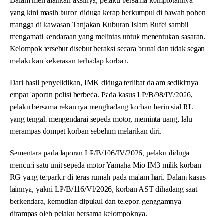
Dalam menjalankan aksinya, pelaku bersama komplotannya
yang kini masih buron diduga kerap berkumpul di bawah pohon
mangga di kawasan Tanjakan Kuburan Islam Rufei sambil
mengamati kendaraan yang melintas untuk menentukan sasaran.
Kelompok tersebut disebut beraksi secara brutal dan tidak segan
melakukan kekerasan terhadap korban.
Dari hasil penyelidikan, IMK diduga terlibat dalam sedikitnya
empat laporan polisi berbeda. Pada kasus LP/B/98/IV/2026,
pelaku bersama rekannya menghadang korban berinisial RL
yang tengah mengendarai sepeda motor, meminta uang, lalu
merampas dompet korban sebelum melarikan diri.
Sementara pada laporan LP/B/106/IV/2026, pelaku diduga
mencuri satu unit sepeda motor Yamaha Mio IM3 milik korban
RG yang terparkir di teras rumah pada malam hari. Dalam kasus
lainnya, yakni LP/B/116/VI/2026, korban AST dihadang saat
berkendara, kemudian dipukul dan telepon genggamnya
dirampas oleh pelaku bersama kelompoknya.