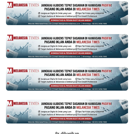
0x dibagikan