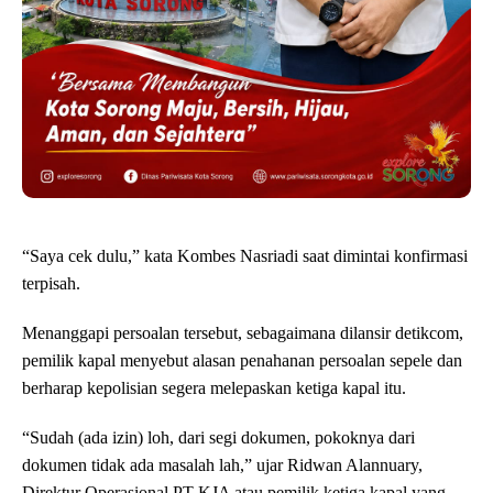
“Saya cek dulu,” kata Kombes Nasriadi saat dimintai konfirmasi
terpisah.
Menanggapi persoalan tersebut, sebagaimana dilansir detikcom,
pemilik kapal menyebut alasan penahanan persoalan sepele dan
berharap kepolisian segera melepaskan ketiga kapal itu.
“Sudah (ada izin) loh, dari segi dokumen, pokoknya dari
dokumen tidak ada masalah lah,” ujar Ridwan Alannuary,
Direktur Operasional PT KJA atau pemilik ketiga kapal yang