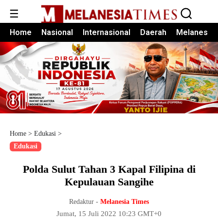
☰
Home
Nasional
Internasional
Daerah
Melanesia
Home
>
Edukasi
>
Edukasi
Polda Sulut Tahan 3 Kapal Filipina di
Kepulauan Sangihe
Redaktur -
Melanesia Times
Jumat, 15 Juli 2022 10:23 GMT+0