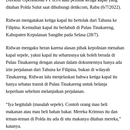
ditahan Polda Sulut saat dihubungi detikcom, Rabu (6/7/2022).
Ridwan mengatakan ketiga kapal itu bertolak dari Tahuna ke
Filipina. Kemudian kapal itu berlabuh di Pulau Tinakareng,
Kabupaten Kepulauan Sangihe pada Selasa (28/7).
Ridwan mengaku heran karena alasan pihak kepolisian menahan
kapal sepele, yakni kapal itu seharusnya tak boleh berada di
Pulau Tinakareng dengan alasan dalam dokumennya hanya ada
izin perjalanan dari Tahuna ke Filipina, bukan di wilayah
Tinakareng. Ridwan lalu menjelaskan bahwa ketiga kapal itu
hanya sebatas transit di Pulau Tinakareng untuk belanja
keperluan sebelum melanjutkan perjalanan.
“Iya begitulah (masalah sepele). Contoh orang mau beli
makanan atau mau beli bahan bakar. Mereka Krimsus itu dan
teman-teman di Polda itu ada di situ makanya ditahan mereka,”
katanya.