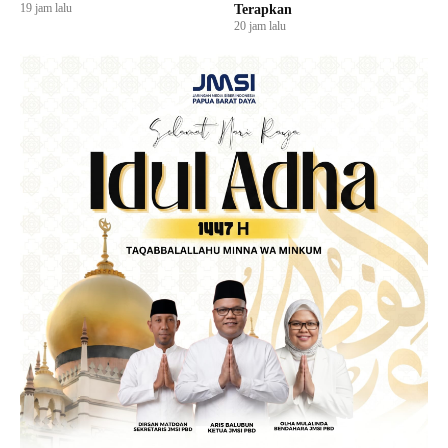
19 jam lalu
Terapkan
20 jam lalu