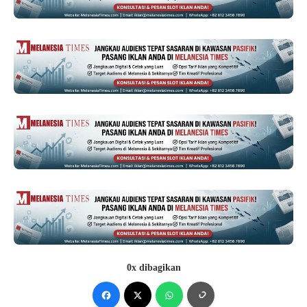
0x dibagikan