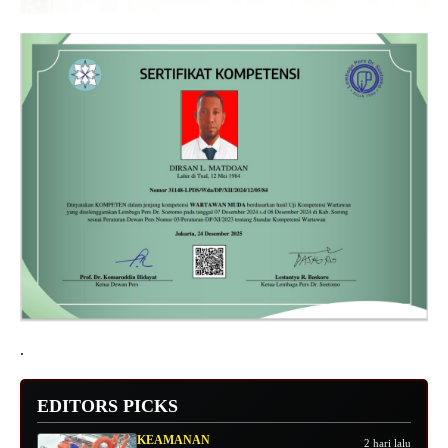
.
EDITORS PICKS
KEAMANAN
2 hari lalu