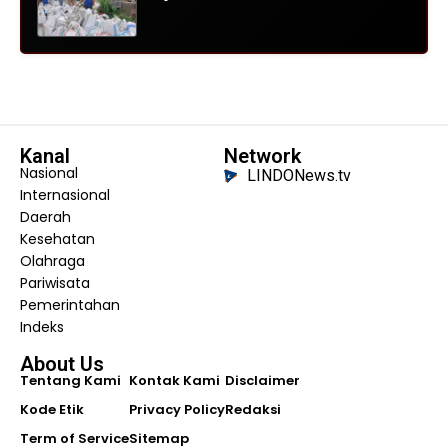
Kanal
Network
Nasional
LINDONews.tv
Internasional
Daerah
Kesehatan
Olahraga
Pariwisata
Pemerintahan
Indeks
About Us
Tentang Kami
Kontak Kami
Disclaimer
Kode Etik
Privacy Policy
Redaksi
Term of Service
Sitemap