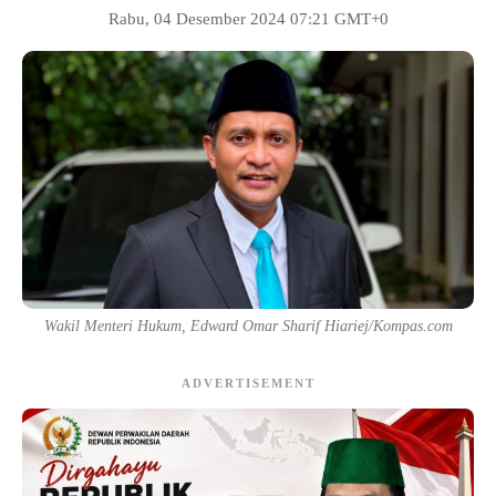
Rabu, 04 Desember 2024 07:21 GMT+0
Wakil Menteri Hukum, Edward Omar Sharif Hiariej/Kompas.com
ADVERTISEMENT