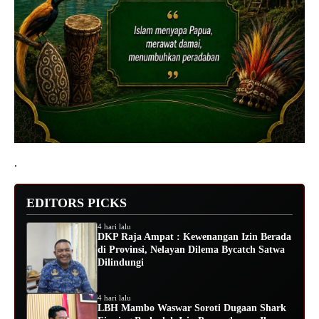
.
EDITORS PICKS
4 hari lalu
DKP Raja Ampat : Kewenangan Izin Berada
di Provinsi, Nelayan Dilema Bycatch Satwa
Dilindungi
4 hari lalu
LBH Mambo Waswar Soroti Dugaan Shark