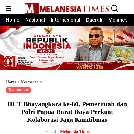
☰
Home
Nasional
Internasional
Daerah
Melanesia
Home
>
Keamanan
>
Keamanan
HUT Bhayangkara ke-80, Pemerintah dan
Polri Papua Barat Daya Perkuat
Kolaborasi Jaga Kamtibmas
redaksi -
Melanesia Times