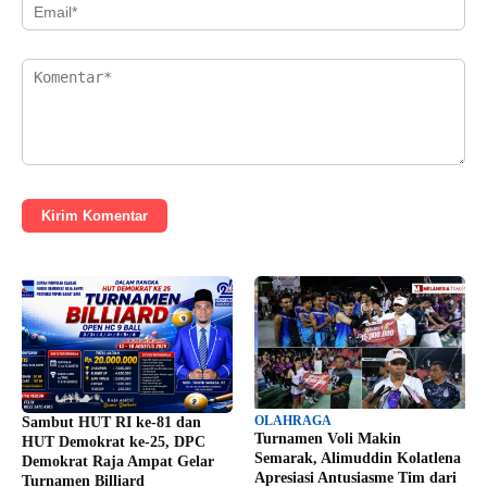
Kirim Komentar
OLAHRAGA
Sambut HUT RI ke-81 dan
Turnamen Voli Makin
HUT Demokrat ke-25, DPC
Semarak, Alimuddin Kolatlena
Demokrat Raja Ampat Gelar
Apresiasi Antusiasme Tim dari
Turnamen Billiard