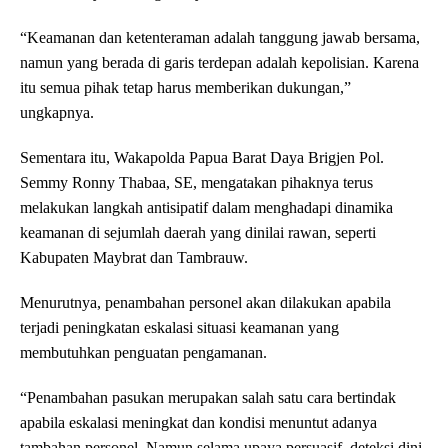
“Keamanan dan ketenteraman adalah tanggung jawab bersama,
namun yang berada di garis terdepan adalah kepolisian. Karena
itu semua pihak tetap harus memberikan dukungan,”
ungkapnya.
Sementara itu, Wakapolda Papua Barat Daya Brigjen Pol.
Semmy Ronny Thabaa, SE, mengatakan pihaknya terus
melakukan langkah antisipatif dalam menghadapi dinamika
keamanan di sejumlah daerah yang dinilai rawan, seperti
Kabupaten Maybrat dan Tambrauw.
Menurutnya, penambahan personel akan dilakukan apabila
terjadi peningkatan eskalasi situasi keamanan yang
membutuhkan penguatan pengamanan.
“Penambahan pasukan merupakan salah satu cara bertindak
apabila eskalasi meningkat dan kondisi menuntut adanya
tambahan personel. Namun selama upaya persuasif, deteksi dini,