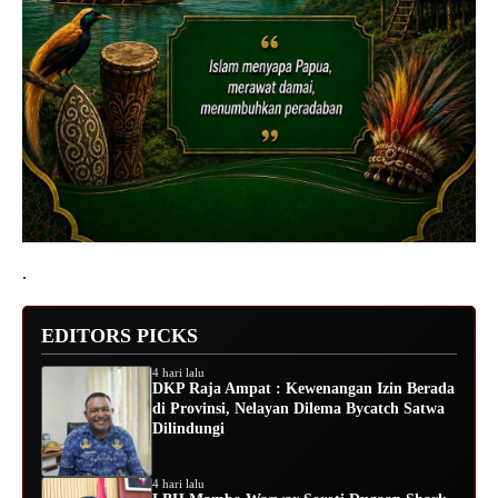
.
EDITORS PICKS
4 hari lalu
DKP Raja Ampat : Kewenangan Izin Berada
di Provinsi, Nelayan Dilema Bycatch Satwa
Dilindungi
4 hari lalu