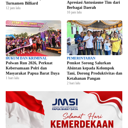
Apresiasi Antusiasme Tim dari
Turnamen Billiard
Berbagai Daerah
12 jam lalu
16 jam lalu
HUKUM DAN KRIMINAL
PEMERINTAHAN
Polwan Run 2026, Perkuat
Pemkot Sorong Salurkan
Kebersamaan Polri dan
Alsintan kepada Kelompok
Masyarakat Papua Barat Daya
Tani, Dorong Produktivitas dan
1 hari lalu
Ketahanan Pangan
2 hari lalu