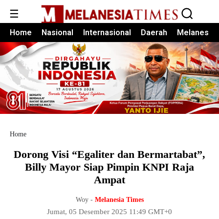
☰
Home
Nasional
Internasional
Daerah
Melanesia
Home
Dorong Visi “Egaliter dan Bermartabat”,
Billy Mayor Siap Pimpin KNPI Raja
Ampat
Woy -
Melanesia Times
Jumat, 05 Desember 2025 11:49 GMT+0