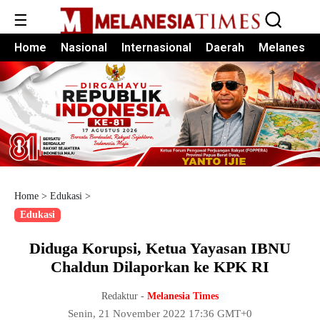
☰
Home
Nasional
Internasional
Daerah
Melanesia
Home
>
Edukasi
>
Edukasi
Diduga Korupsi, Ketua Yayasan IBNU
Chaldun Dilaporkan ke KPK RI
Redaktur -
Melanesia Times
Senin, 21 November 2022 17:36 GMT+0