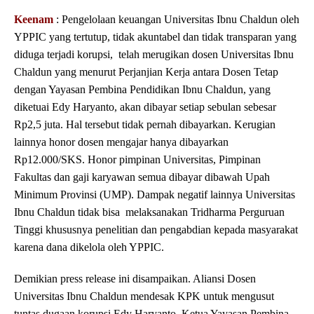
Keenam
: Pengelolaan keuangan Universitas Ibnu Chaldun oleh
YPPIC yang tertutup, tidak akuntabel dan tidak transparan yang
diduga terjadi korupsi, telah merugikan dosen Universitas Ibnu
Chaldun yang menurut Perjanjian Kerja antara Dosen Tetap
dengan Yayasan Pembina Pendidikan Ibnu Chaldun, yang
diketuai Edy Haryanto, akan dibayar setiap sebulan sebesar
Rp2,5 juta. Hal tersebut tidak pernah dibayarkan. Kerugian
lainnya honor dosen mengajar hanya dibayarkan
Rp12.000/SKS. Honor pimpinan Universitas, Pimpinan
Fakultas dan gaji karyawan semua dibayar dibawah Upah
Minimum Provinsi (UMP). Dampak negatif lainnya Universitas
Ibnu Chaldun tidak bisa melaksanakan Tridharma Perguruan
Tinggi khususnya penelitian dan pengabdian kepada masyarakat
karena dana dikelola oleh YPPIC.
Demikian press release ini disampaikan. Aliansi Dosen
Universitas Ibnu Chaldun mendesak KPK untuk mengusut
tuntas dugaan korupsi Edy Haryanto, Ketua Yayasan Pembina