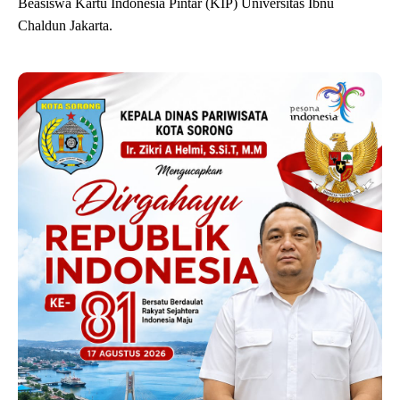
Beasiswa Kartu Indonesia Pintar (KIP) Universitas Ibnu
Chaldun Jakarta.