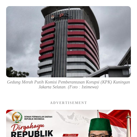
Gedung Merah Putih Komisi Pemberantasan Korupsi (KPK) Kuningan
Jakarta Selatan. (Foto : Istimewa)
ADVERTISEMENT