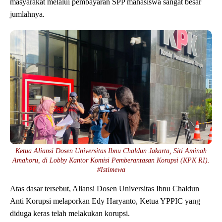
masyarakat melalui pembayaran SPP mahasiswa sangat besar
jumlahnya.
Ketua Aliansi Dosen Universitas Ibnu Chaldun Jakarta, Siti Aminah
Amahoru, di Lobby Kantor Komisi Pemberantasan Korupsi (KPK RI).
#Istimewa
Atas dasar tersebut, Aliansi Dosen Universitas Ibnu Chaldun
Anti Korupsi melaporkan Edy Haryanto, Ketua YPPIC yang
diduga keras telah melakukan korupsi.