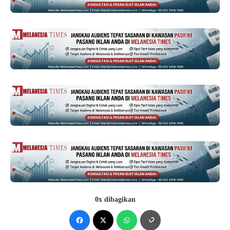
0x dibagikan