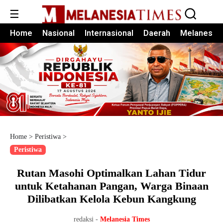
☰
Home
Nasional
Internasional
Daerah
Melanesia
Home
>
Peristiwa
>
Peristiwa
Rutan Masohi Optimalkan Lahan Tidur
untuk Ketahanan Pangan, Warga Binaan
Dilibatkan Kelola Kebun Kangkung
redaksi -
Melanesia Times