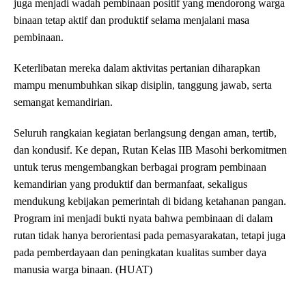
juga menjadi wadah pembinaan positif yang mendorong warga
binaan tetap aktif dan produktif selama menjalani masa
pembinaan.
Keterlibatan mereka dalam aktivitas pertanian diharapkan
mampu menumbuhkan sikap disiplin, tanggung jawab, serta
semangat kemandirian.
Seluruh rangkaian kegiatan berlangsung dengan aman, tertib,
dan kondusif. Ke depan, Rutan Kelas IIB Masohi berkomitmen
untuk terus mengembangkan berbagai program pembinaan
kemandirian yang produktif dan bermanfaat, sekaligus
mendukung kebijakan pemerintah di bidang ketahanan pangan.
Program ini menjadi bukti nyata bahwa pembinaan di dalam
rutan tidak hanya berorientasi pada pemasyarakatan, tetapi juga
pada pemberdayaan dan peningkatan kualitas sumber daya
manusia warga binaan. (HUAT)