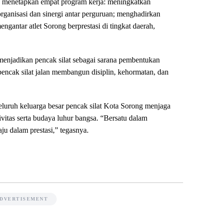
g menetapkan empat program kerja: meningkatkan
organisasi dan sinergi antar perguruan; menghadirkan
engantar atlet Sorong berprestasi di tingkat daerah,
menjadikan pencak silat sebagai sarana pembentukan
pencak silat jalan membangun disiplin, kehormatan, dan
luruh keluarga besar pencak silat Kota Sorong menjaga
vitas serta budaya luhur bangsa. “Bersatu dalam
u dalam prestasi,” tegasnya.
DVERTISEMENT