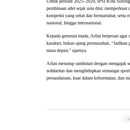
‎Untuk periode 2025–2029, IPSI Kota Soron
pembinaan atlet sejak usia dini; memperkuat 
kompetisi yang sehat dan bermartabat; serta m
nasional, hingga internasional.
‎Kepada generasi muda, Arfan berpesan agar 
karakter, bukan ajang permusuhan. “Jadikan 
masa depan,” ujarnya.
‎Arfan menutup sambutan dengan mengajak se
solidaritas dan menghidupkan semangat sporti
persaudaraan, kuat dalam kehormatan, dan maj
A