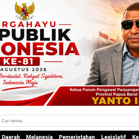
Daerah
Melanesia
Pemerintahan
Legislatif
Ke