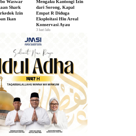
bo Waswar
Mengaku Kantongi Izin
gaan Shark
dari Sorong, Kapal
rkedok Izin
Empat R Diduga
an Ikan
Eksploitasi Hiu Areal
Konservasi Ayau
3 hari lalu