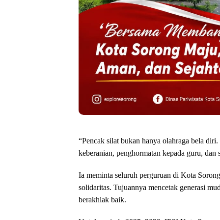
‎“Pencak silat bukan hanya olahraga bela diri
keberanian, penghormatan kepada guru, dan 
‎Ia meminta seluruh perguruan di Kota Sor
solidaritas. Tujuannya mencetak generasi mud
berakhlak baik.