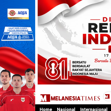
Home
Nasional
Internasional