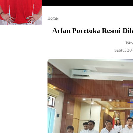
Home
‎Arfan Poretoka Resmi Dil
Woy
Sabtu, 3