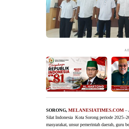
A
‎SORONG,
MELANESIATIMES.COM
– 
Silat Indonesia Kota Sorong periode 2025–20
masyarakat, unsur pemerintah daerah, guru bes