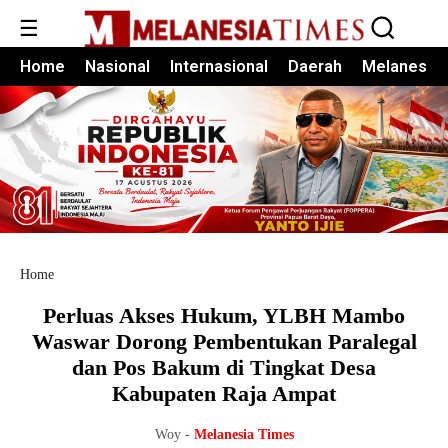
☰
Home
Nasional
Internasional
Daerah
Melanesia
Home
Perluas Akses Hukum, YLBH Mambo
Waswar Dorong Pembentukan Paralegal
dan Pos Bakum di Tingkat Desa
Kabupaten Raja Ampat
Woy -
Melanesia Times