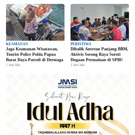
KEAMANAN
PERISTIWA
Jaga Keamanan Wisatawan,
Dibalik Antrean Panjang BBM,
Tourist Police Polda Papua
Aktivis Sorong Raya Soroti
Barat Daya Patroli di Dermaga
Dugaan Permainan di SPBU
1 hari lalu
1 hari lalu