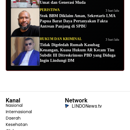
Umat dan Generasi Muda
PERISTIWA
3 hari lalu
Stok BBM Diklaim Aman, Sekretaris LMA
Papua Barat Daya Pertanyakan Fakta
Antrean Panjang di SPBU
HUKUM DAN KRIMINAL
3 hari lalu
Tidak Digeledah Rumah Kasubag
Keuangan, Kuasa Hukum AR Kecam Tim
Subdit III Ditreskrimsus PBD yang Diduga
Ingin Lindungi DM
Kanal
Network
Nasional
LINDONews.tv
Internasional
Daerah
Kesehatan