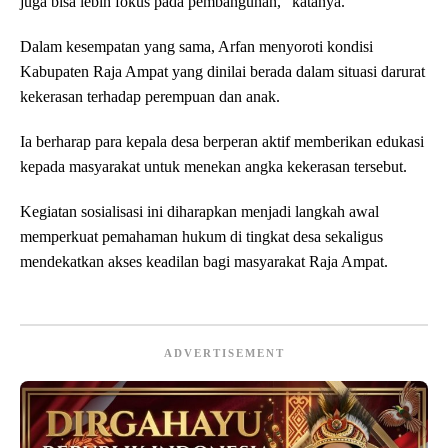
juga bisa lebih fokus pada pembangunan,” katanya.
Dalam kesempatan yang sama, Arfan menyoroti kondisi
Kabupaten Raja Ampat yang dinilai berada dalam situasi darurat
kekerasan terhadap perempuan dan anak.
Ia berharap para kepala desa berperan aktif memberikan edukasi
kepada masyarakat untuk menekan angka kekerasan tersebut.
Kegiatan sosialisasi ini diharapkan menjadi langkah awal
memperkuat pemahaman hukum di tingkat desa sekaligus
mendekatkan akses keadilan bagi masyarakat Raja Ampat.
ADVERTISEMENT