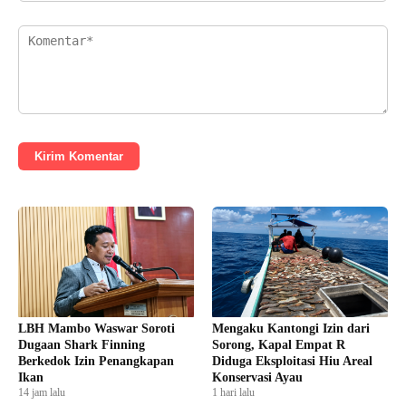
Kirim Komentar
LBH Mambo Waswar Soroti
Mengaku Kantongi Izin dari
Dugaan Shark Finning
Sorong, Kapal Empat R
Berkedok Izin Penangkapan
Diduga Eksploitasi Hiu Areal
Ikan
Konservasi Ayau
14 jam lalu
1 hari lalu