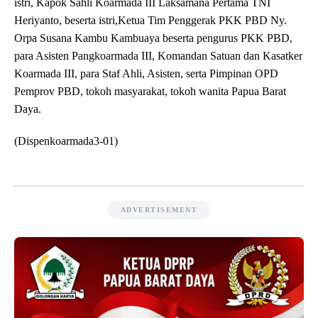
istri, Kapok Sahli Koarmada III Laksamana Pertama TNI
Heriyanto, beserta istri,Ketua Tim Penggerak PKK PBD Ny.
Orpa Susana Kambu Kambuaya beserta pengurus PKK PBD,
para Asisten Pangkoarmada III, Komandan Satuan dan Kasatker
Koarmada III, para Staf Ahli, Asisten, serta Pimpinan OPD
Pemprov PBD, tokoh masyarakat, tokoh wanita Papua Barat
Daya.
(Dispenkoarmada3-01)
ADVERTISEMENT