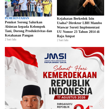
PEMERINTAHAN
Kejahatan Berkedok Izin
Pemkot Sorong Salurkan
Usaha? Direktur LBH Mambo
Alsintan kepada Kelompok
Waswar Soroti Implementasi
Tani, Dorong Produktivitas dan
UU Nomor 23 Tahun 2014 di
Ketahanan Pangan
Raja Ampat
2 hari lalu
2 hari lalu