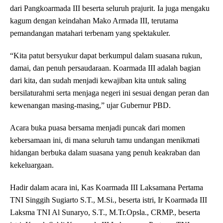
dari Pangkoarmada III beserta seluruh prajurit. Ia juga mengaku
kagum dengan keindahan Mako Armada III, terutama
pemandangan matahari terbenam yang spektakuler.
“Kita patut bersyukur dapat berkumpul dalam suasana rukun,
damai, dan penuh persaudaraan. Koarmada III adalah bagian
dari kita, dan sudah menjadi kewajiban kita untuk saling
bersilaturahmi serta menjaga negeri ini sesuai dengan peran dan
kewenangan masing-masing,” ujar Gubernur PBD.
Acara buka puasa bersama menjadi puncak dari momen
kebersamaan ini, di mana seluruh tamu undangan menikmati
hidangan berbuka dalam suasana yang penuh keakraban dan
kekeluargaan.
Hadir dalam acara ini, Kas Koarmada III Laksamana Pertama
TNI Singgih Sugiarto S.T., M.Si., beserta istri, Ir Koarmada III
Laksma TNI Al Sunaryo, S.T., M.Tr.Opsla., CRMP., beserta