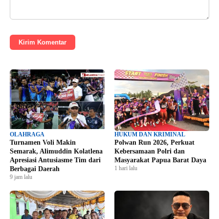
Kirim Komentar
OLAHRAGA
HUKUM DAN KRIMINAL
Turnamen Voli Makin
Polwan Run 2026, Perkuat
Semarak, Alimuddin Kolatlena
Kebersamaan Polri dan
Apresiasi Antusiasme Tim dari
Masyarakat Papua Barat Daya
1 hari lalu
Berbagai Daerah
9 jam lalu