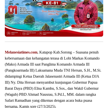
Melanesiatimes.com
, Katapop Kab.Sorong – Suasana penuh
kebersamaan dan kehangatan terasa di Lobi Markas Komando
(Mako) Armada III saat Panglima Komando Armada III
(Pangkoarmada III) Laksamana Muda TNI Hersan, S.H., M.Si.
didampingi Ketua Daerah Jalasenastri Armada III (Ketua DJA
III) Ny. Dita Hersan menyambut kunjungan Gubernur Papua
Barat Daya (PBD) Elisa Kambu, S.Sos., dan Wakil Gubernur
(Wagub) PBD Ahmad Nausrau, S.Pd.I., MM. dalam rangka
Safari Ramadhan yang dikemas dengan acara buka puasa
bersama, Kamis sore (27/3/2025).