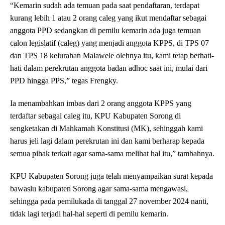
“Kemarin sudah ada temuan pada saat pendaftaran, terdapat
kurang lebih 1 atau 2 orang caleg yang ikut mendaftar sebagai
anggota PPD sedangkan di pemilu kemarin ada juga temuan
calon legislatif (caleg) yang menjadi anggota KPPS, di TPS 07
dan TPS 18 kelurahan Malawele olehnya itu, kami tetap berhati-
hati dalam perekrutan anggota badan adhoc saat ini, mulai dari
PPD hingga PPS,” tegas Frengky.
Ia menambahkan imbas dari 2 orang anggota KPPS yang
terdaftar sebagai caleg itu, KPU Kabupaten Sorong di
sengketakan di Mahkamah Konstitusi (MK), sehinggah kami
harus jeli lagi dalam perekrutan ini dan kami berharap kepada
semua pihak terkait agar sama-sama melihat hal itu,” tambahnya.
KPU Kabupaten Sorong juga telah menyampaikan surat kepada
bawaslu kabupaten Sorong agar sama-sama mengawasi,
sehingga pada pemilukada di tanggal 27 november 2024 nanti,
tidak lagi terjadi hal-hal seperti di pemilu kemarin.