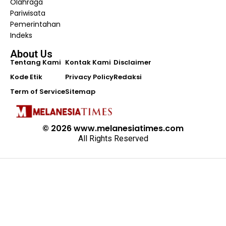
Olahraga
Pariwisata
Pemerintahan
Indeks
About Us
Tentang Kami
Kontak Kami
Disclaimer
Kode Etik
Privacy Policy
Redaksi
Term of Service
Sitemap
© 2026 www.melanesiatimes.com
All Rights Reserved