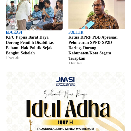
EDUKASI
POLITIK
KPU Papua Barat Daya
Ketua DPRP PBD Apresiasi
Dorong Pemilih Disabilitas
Peluncuran SPPD-SP2D
Pahami Hak Politik Sejak
Daring, Dorong
Bangku Sekolah
Kabupaten/Kota Segera
1 hari lalu
Terapkan
1 hari lalu