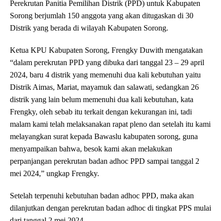
Perekrutan Panitia Pemilihan Distrik (PPD) untuk Kabupaten
Sorong berjumlah 150 anggota yang akan ditugaskan di 30
Distrik yang berada di wilayah Kabupaten Sorong.
Ketua KPU Kabupaten Sorong, Frengky Duwith mengatakan
“dalam perekrutan PPD yang dibuka dari tanggal 23 – 29 april
2024, baru 4 distrik yang memenuhi dua kali kebutuhan yaitu
Distrik Aimas, Mariat, mayamuk dan salawati, sedangkan 26
distrik yang lain belum memenuhi dua kali kebutuhan, kata
Frengky, oleh sebab itu terkait dengan kekurangan ini, tadi
malam kami telah melaksanakan rapat pleno dan setelah itu kami
melayangkan surat kepada Bawaslu kabupaten sorong, guna
menyampaikan bahwa, besok kami akan melakukan
perpanjangan perekrutan badan adhoc PPD sampai tanggal 2
mei 2024,” ungkap Frengky.
Setelah terpenuhi kebutuhan badan adhoc PPD, maka akan
dilanjutkan dengan perekrutan badan adhoc di tingkat PPS mulai
dari tanggal 2 mei 2024.