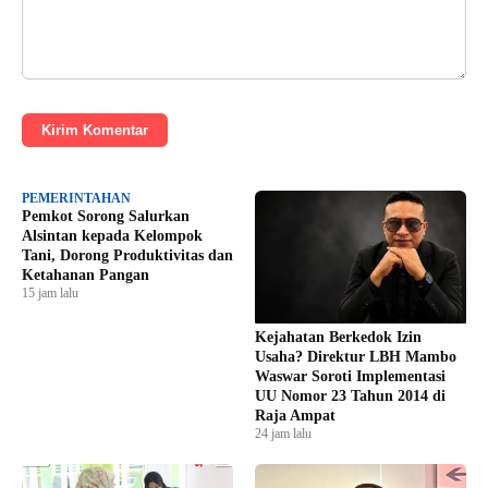
Kirim Komentar
PEMERINTAHAN
Pemkot Sorong Salurkan
Alsintan kepada Kelompok
Tani, Dorong Produktivitas dan
Ketahanan Pangan
15 jam lalu
Kejahatan Berkedok Izin
Usaha? Direktur LBH Mambo
Waswar Soroti Implementasi
UU Nomor 23 Tahun 2014 di
Raja Ampat
24 jam lalu