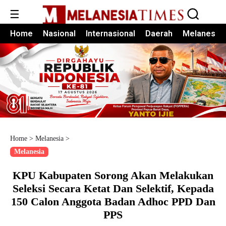
☰
Home
Nasional
Internasional
Daerah
Melanesia
Home
>
Melanesia
>
Melanesia
KPU Kabupaten Sorong Akan Melakukan
Seleksi Secara Ketat Dan Selektif, Kepada
150 Calon Anggota Badan Adhoc PPD Dan
PPS