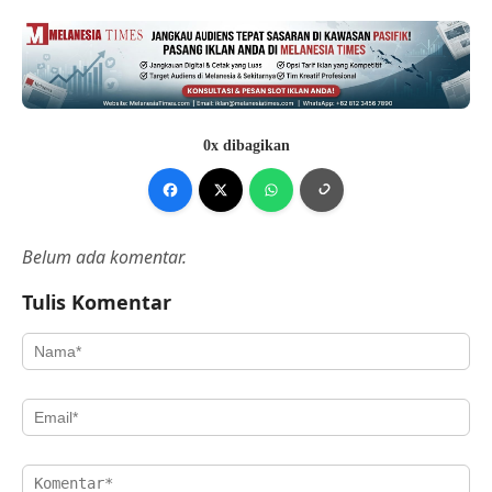
0x dibagikan
Belum ada komentar.
Tulis Komentar