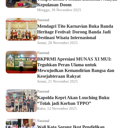
Kepulauan Doom
Minggu, 30 November 2025
Nasional
Mendagri Tito Karnavian Buka Banda
Heritage Festival: Dorong Banda Jadi
Destinasi Wisata Internasional
Jumat, 28 November 2025
Nasional
BKPRMI Apresiasi MUNAS XI MUI:
Teguhkan Peran Ulama untuk
Mewujudkan Kemandirian Bangsa dan
Kesejahteraan Rakyat
Jumat, 21 November 2025
Nasional
Kapolda Kepri Akan Louching Buku
“Tolak jadi Korban TPPO”
Rabu, 12 November 2025
Nasional
Wali Kota Sorong Ikut Pendidikan