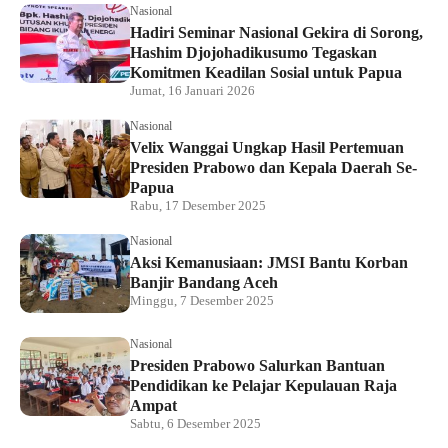
Nasional
Hadiri Seminar Nasional Gekira di Sorong,
Hashim Djojohadikusumo Tegaskan
Komitmen Keadilan Sosial untuk Papua
Jumat, 16 Januari 2026
Nasional
Velix Wanggai Ungkap Hasil Pertemuan
Presiden Prabowo dan Kepala Daerah Se-
Papua
Rabu, 17 Desember 2025
Nasional
Aksi Kemanusiaan: JMSI Bantu Korban
Banjir Bandang Aceh
Minggu, 7 Desember 2025
Nasional
Presiden Prabowo Salurkan Bantuan
Pendidikan ke Pelajar Kepulauan Raja
Ampat
Sabtu, 6 Desember 2025