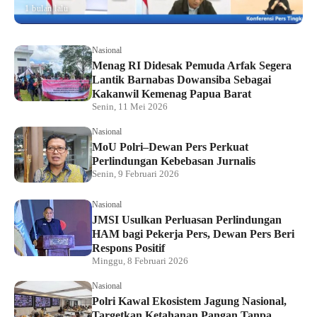
1 bulan lalu
Nasional
Menag RI Didesak Pemuda Arfak Segera
Lantik Barnabas Dowansiba Sebagai
Kakanwil Kemenag Papua Barat
Senin, 11 Mei 2026
Nasional
MoU Polri–Dewan Pers Perkuat
Perlindungan Kebebasan Jurnalis
Senin, 9 Februari 2026
Nasional
JMSI Usulkan Perluasan Perlindungan
HAM bagi Pekerja Pers, Dewan Pers Beri
Respons Positif
Minggu, 8 Februari 2026
Nasional
Polri Kawal Ekosistem Jagung Nasional,
Targetkan Ketahanan Pangan Tanpa