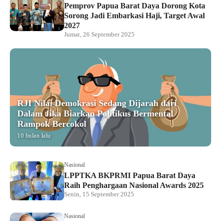
Pemprov Papua Barat Daya Dorong Kota
Sorong Jadi Embarkasi Haji, Target Awal
2027
Jumat, 26 September 2025
RJI Nilai Demokrasi Sedang Dijarah dari
Dalam Jika Biarkan Politikus Bermental
Rampok Bercokol
10 bulan lalu
Nasional
LPPTKA BKPRMI Papua Barat Daya
Raih Penghargaan Nasional Awards 2025
Senin, 15 September 2025
Nasional