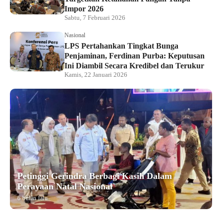
Impor 2026
Sabtu, 7 Februari 2026
Nasional
LPS Pertahankan Tingkat Bunga
Penjaminan, Ferdinan Purba: Keputusan
Ini Diambil Secara Kredibel dan Terukur
Kamis, 22 Januari 2026
Petinggi Gerindra Berbagi Kasih Dalam
Perayaan Natal Nasional
6 bulan lalu