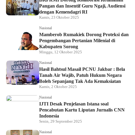
Pangan dan Insentif Guru Ngaji, Audiensi
dengan Kemendagri RI
Kamis, 23 Oktober 2025
Nasional
Mamberob Rumakiek Dorong Proteksi dan
Pengembangan Pertanian Milenial di
Kabupaten Sorong
Minggu, 12 Oktober 2025
Nasional
Hasil Bahtsul Masail PCNU Jakbar : Bela
Tanah Air Wajib, Patuh Hukum Negara
Boleh Sepanjang Tak Ada Kemaksiatan
Kamis, 2 Oktober 2025
Nasional
IJTI Desak Penjelasan Istana soal
Pencabutan Kartu Liputan Jurnalis CNN
Indonesia
Senin, 29 September 2025
Nasional