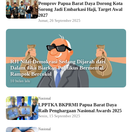
Pemprov Papua Barat Daya Dorong Kota
Sorong Jadi Embarkasi Haji, Target Awal
2027
Jumat, 26 September 2025
RJI Nilai Demokrasi Sedang Dijarah dari
Dalam Jika Biarkan Politikus Bermental
Rampok Bercokol
10 bulan lalu
Nasional
LPPTKA BKPRMI Papua Barat Daya
Raih Penghargaan Nasional Awards 2025
Senin, 15 September 2025
Nasional