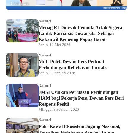
1 bulan lalu
Nasional
Menag RI Didesak Pemuda Arfak Segera
Lantik Barnabas Dowansiba Sebagai
Kakanwil Kemenag Papua Barat
Senin, 11 Mei 2026
Nasional
MoU Polri–Dewan Pers Perkuat
Perlindungan Kebebasan Jurnalis
Senin, 9 Februari 2026
Nasional
JMSI Usulkan Perluasan Perlindungan
HAM bagi Pekerja Pers, Dewan Pers Beri
Respons Positif
Minggu, 8 Februari 2026
Nasional
Polri Kawal Ekosistem Jagung Nasional,
Targetkan Ketahanan Pangan Tanpa