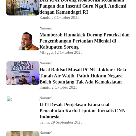
Pangan dan Insentif Guru Ngaji, Audiensi
dengan Kemendagri RI
Kamis, 23 Oktober 2025
Nasional
Mamberob Rumakiek Dorong Proteksi dan
Pengembangan Pertanian Milenial di
Kabupaten Sorong
Minggu, 12 Oktober 2025
Nasional
Hasil Bahtsul Masail PCNU Jakbar : Bela
Tanah Air Wajib, Patuh Hukum Negara
Boleh Sepanjang Tak Ada Kemaksiatan
Kamis, 2 Oktober 2025
Nasional
IJTI Desak Penjelasan Istana soal
Pencabutan Kartu Liputan Jurnalis CNN
Indonesia
Senin, 29 September 2025
Nasional