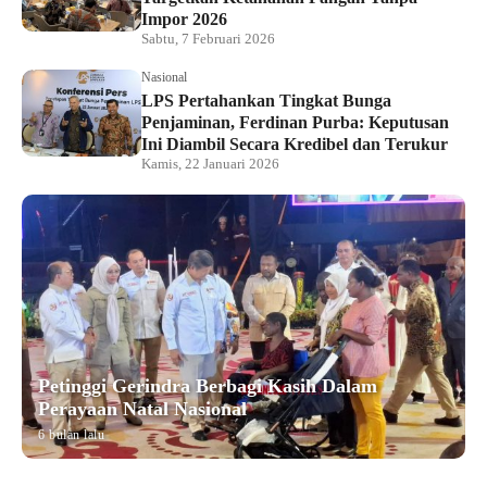
Impor 2026
Sabtu, 7 Februari 2026
Nasional
LPS Pertahankan Tingkat Bunga
Penjaminan, Ferdinan Purba: Keputusan
Ini Diambil Secara Kredibel dan Terukur
Kamis, 22 Januari 2026
Petinggi Gerindra Berbagi Kasih Dalam
Perayaan Natal Nasional
6 bulan lalu