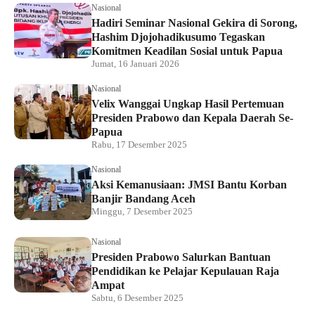
Nasional
Hadiri Seminar Nasional Gekira di Sorong,
Hashim Djojohadikusumo Tegaskan
Komitmen Keadilan Sosial untuk Papua
Jumat, 16 Januari 2026
Nasional
Velix Wanggai Ungkap Hasil Pertemuan
Presiden Prabowo dan Kepala Daerah Se-
Papua
Rabu, 17 Desember 2025
Nasional
Aksi Kemanusiaan: JMSI Bantu Korban
Banjir Bandang Aceh
Minggu, 7 Desember 2025
Nasional
Presiden Prabowo Salurkan Bantuan
Pendidikan ke Pelajar Kepulauan Raja
Ampat
Sabtu, 6 Desember 2025