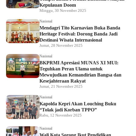
Kepulauan Doom
Minggu, 30 November 2025
Nasional
Mendagri Tito Karnavian Buka Banda
Heritage Festival: Dorong Banda Jadi
Destinasi Wisata Internasional
Jumat, 28 November 2025
Nasional
BKPRMI Apresiasi MUNAS XI MUI:
Teguhkan Peran Ulama untuk
Mewujudkan Kemandirian Bangsa dan
Kesejahteraan Rakyat
Jumat, 21 November 2025
Nasional
Kapolda Kepri Akan Louching Buku
“Tolak jadi Korban TPPO”
Rabu, 12 November 2025
Nasional
Wali Kota Sorong Ikut Pendidikan