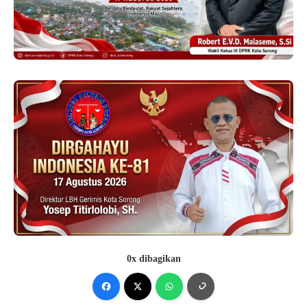
0x dibagikan