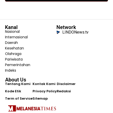
Kanal
Network
Nasional
LINDONews.tv
Internasional
Daerah
Kesehatan
Olahraga
Pariwisata
Pemerintahan
Indeks
About Us
Tentang Kami
Kontak Kami
Disclaimer
Kode Etik
Privacy Policy
Redaksi
Term of Service
Sitemap