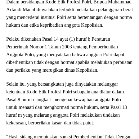
Dalam persidangan Kode Etik Profesi Polri, Bripda Muhammad
Arfandi Manaf dinyatakan terbukti melakukan pelanggaran berat
yang mencederai institusi Polri serta bertentangan dengan norma
hukum dan etika kepribadian anggota Kepolisian.
Pelaku dikenakan Pasal 14 ayat (1) huruf b Peraturan
Pemerintah Nomor 1 Tahun 2003 tentang Pemberhentian
Anggota Polri, yang menyatakan bahwa anggota Polri dapat
diberhentikan tidak dengan hormat apabila melakukan perbuatan
dan perilaku yang merugikan dinas Kepolisian.
Selain itu, yang bersangkutan juga dinyatakan melanggar
ketentuan Kode Etik Profesi Polri sebagaimana diatur dalam
Pasal 8 huruf c angka 1 mengenai kewajiban anggota Polri
untuk menaati dan menghormati norma hukum, serta Pasal 13
huruf m yang melarang anggota Polri melakukan tindakan
kekerasan, berperilaku kasar, dan tidak patut.
“Hasil sidang memutuskan sanksi Pemberhentian Tidak Dengan