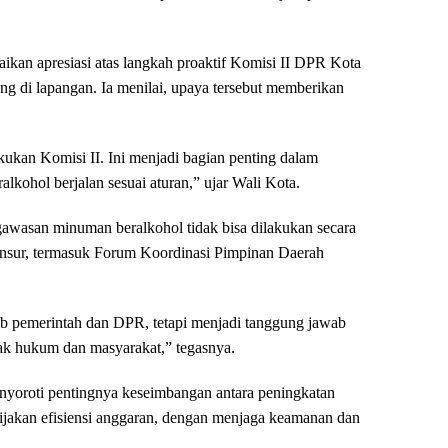
kan apresiasi atas langkah proaktif Komisi II DPR Kota
 di lapangan. Ia menilai, upaya tersebut memberikan
kukan Komisi II. Ini menjadi bagian penting dalam
alkohol berjalan sesuai aturan,” ujar Wali Kota.
wasan minuman beralkohol tidak bisa dilakukan secara
 unsur, termasuk Forum Koordinasi Pimpinan Daerah
b pemerintah dan DPR, tetapi menjadi tanggung jawab
ak hukum dan masyarakat,” tegasnya.
nyoroti pentingnya keseimbangan antara peningkatan
ijakan efisiensi anggaran, dengan menjaga keamanan dan