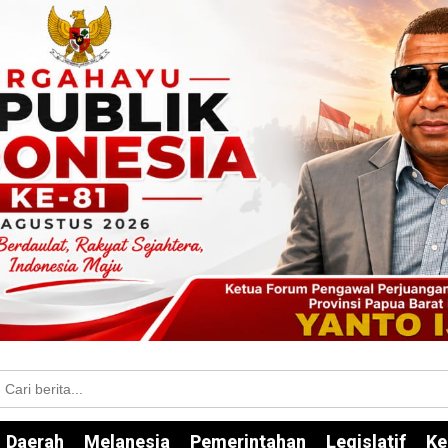
Daerah
Melanesia
Pemerintahan
Legislatif
Ke