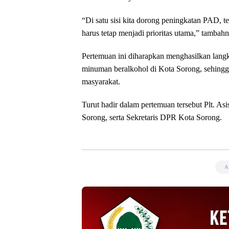
“Di satu sisi kita dorong peningkatan PAD, t
harus tetap menjadi prioritas utama,” tambahn
Pertemuan ini diharapkan menghasilkan lang
minuman beralkohol di Kota Sorong, sehingga
masyarakat.
Turut hadir dalam pertemuan tersebut Plt. A
Sorong, serta Sekretaris DPR Kota Sorong.
A