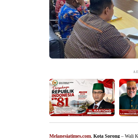
A
Melanesiatimes.com
,
Kota Sorong
– Wali K