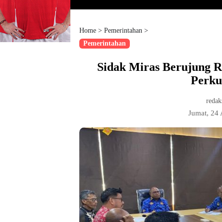
Home
>
Pemerintahan
>
Pemerintahan
Sidak Miras Berujung R
Perku
redak
Jumat, 24