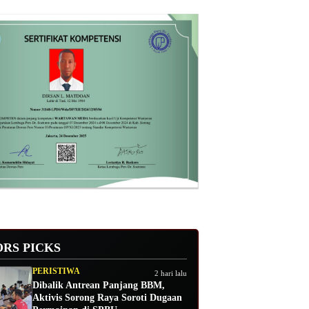
ORS PICKS
PERISTIWA
2 hari lalu
Dibalik Antrean Panjang BBM,
Aktivis Sorong Raya Soroti Dugaan