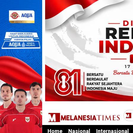
Home
Nasional
Internasional