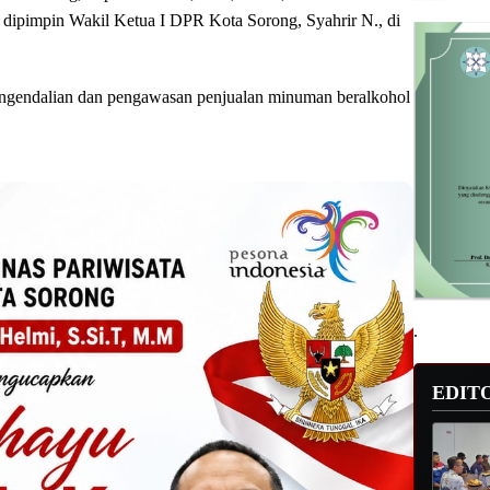
dipimpin Wakil Ketua I DPR Kota Sorong, Syahrir N., di
engendalian dan pengawasan penjualan minuman beralkohol
.
EDIT