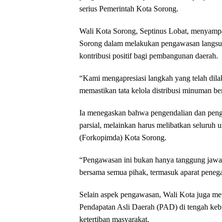
serius Pemerintah Kota Sorong.
Wali Kota Sorong, Septinus Lobat, menyampai
Sorong dalam melakukan pengawasan langsung
kontribusi positif bagi pembangunan daerah.
“Kami mengapresiasi langkah yang telah dila
memastikan tata kelola distribusi minuman ber
Ia menegaskan bahwa pengendalian dan penga
parsial, melainkan harus melibatkan seluruh
(Forkopimda) Kota Sorong.
“Pengawasan ini bukan hanya tanggung jawa
bersama semua pihak, termasuk aparat peneg
Selain aspek pengawasan, Wali Kota juga me
Pendapatan Asli Daerah (PAD) di tengah keb
ketertiban masyarakat.