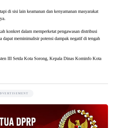
etapi di sisi lain keamanan dan kenyamanan masyarakat
ya.
kah konkret dalam memperketat pengawasan distribusi
 dapat meminimalisir potensi dampak negatif di tengah
sisten III Setda Kota Sorong, Kepala Dinas Kominfo Kota
DVERTISEMENT