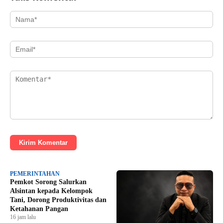
Kirim Komentar
PEMERINTAHAN
Pemkot Sorong Salurkan
Alsintan kepada Kelompok
Tani, Dorong Produktivitas dan
Ketahanan Pangan
16 jam lalu