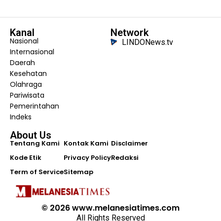
Kanal
Network
Nasional
LINDONews.tv
Internasional
Daerah
Kesehatan
Olahraga
Pariwisata
Pemerintahan
Indeks
About Us
Tentang Kami
Kontak Kami
Disclaimer
Kode Etik
Privacy Policy
Redaksi
Term of Service
Sitemap
© 2026 www.melanesiatimes.com
All Rights Reserved