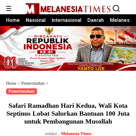
☰
Home
Nasional
Internasional
Daerah
Melanesia
Home
>
Pemerintahan
>
Pemerintahan
Safari Ramadhan Hari Kedua, Wali Kota
Septinus Lobat Salurkan Bantuan 100 Juta
untuk Pembangunan Musollah
redaksi -
Melanesia Times