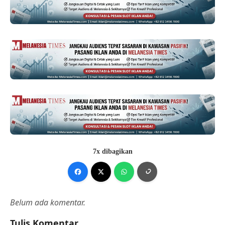
7x dibagikan
Belum ada komentar.
Tulis Komentar