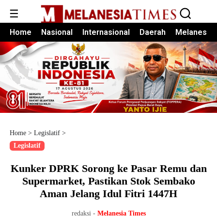
☰
Home
Nasional
Internasional
Daerah
Melanesia
Home
>
Legislatif
>
Legislatif
Kunker DPRK Sorong ke Pasar Remu dan
Supermarket, Pastikan Stok Sembako
Aman Jelang Idul Fitri 1447H
redaksi -
Melanesia Times