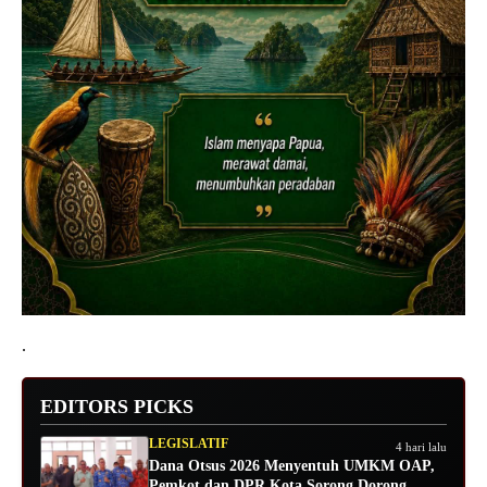
.
EDITORS PICKS
LEGISLATIF
4 hari lalu
Dana Otsus 2026 Menyentuh UMKM OAP,
Pemkot dan DPR Kota Sorong Dorong