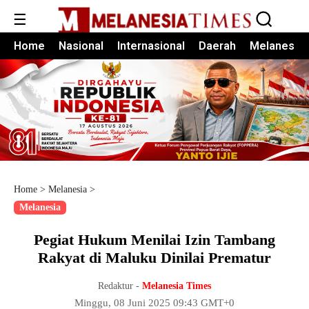
☰
Home
Nasional
Internasional
Daerah
Melanesia
Home
>
Melanesia
>
Melanesia
Pegiat Hukum Menilai Izin Tambang
Rakyat di Maluku Dinilai Prematur
Redaktur -
Melanesia Times
Minggu, 08 Juni 2025 09:43 GMT+0