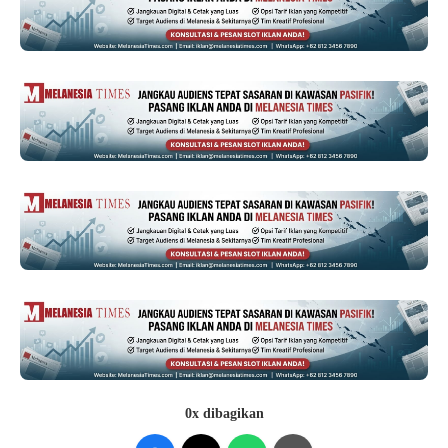
0x dibagikan