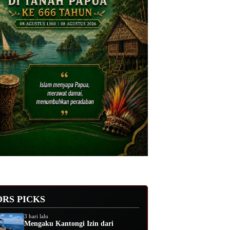
ORS PICKS
3 hari lalu
Mengaku Kantongi Izin dari