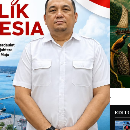
.
EDIT