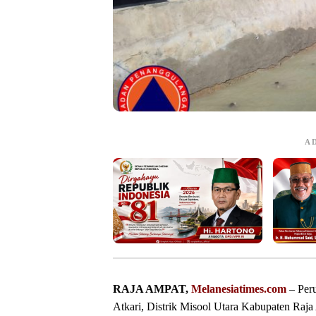
A
‎RAJA AMPAT,
Melanesiatimes.com
– Per
Atkari, Distrik Misool Utara Kabupaten Raja 