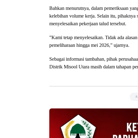
‎Bahkan menurutnya, dalam pemeriksaan yang
kelebihan volume kerja. Selain itu, pihakny
menyelesaikan pekerjaan talud tersebut.
‎”Kami tetap menyelesaikan. Tidak ada alasan
pemeliharaan hingga mei 2026,” ujarnya.
‎Sebagai informasi tambahan, pihak perusah
Distrik Misool Utara masih dalam tahapan pe
A