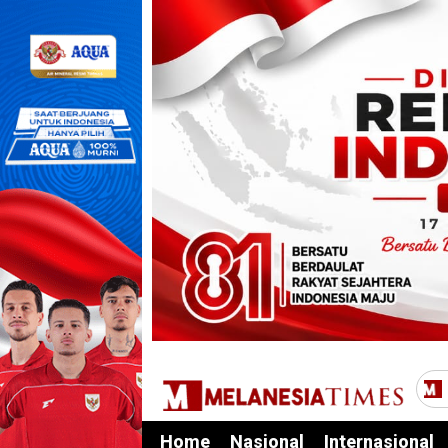
Home
Nasional
Internasional