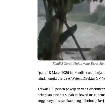
Kondisi Curah Hujan yang Deras Meng
‎”pada 18 Maret 2026 itu kondisi curah huja
talud,” ungkap Elva A Watem Direktur CV Wil
‎Terkait 100 persen pekerjaan yang disebutka
pekerjaan tersebut sudah melewati masa pem
anggaranya disesuaikan dengan bobot pekerj