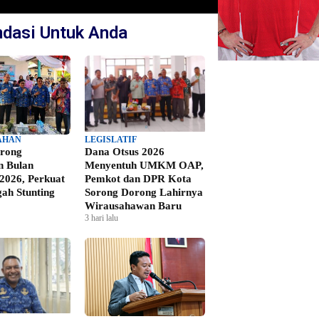
dasi Untuk Anda
AHAN
LEGISLATIF
rong
Dana Otsus 2026
 Bulan
Menyentuh UMKM OAP,
2026, Perkuat
Pemkot dan DPR Kota
ah Stunting
Sorong Dorong Lahirnya
Wirausahawan Baru
3 hari lalu