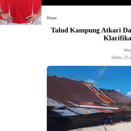
Home
Talud Kampung Atkari Da
Klarifik
Woy
Sabtu, 25