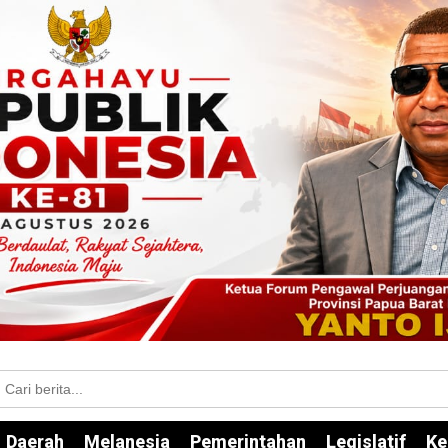
Daerah
Melanesia
Pemerintahan
Legislatif
Ke