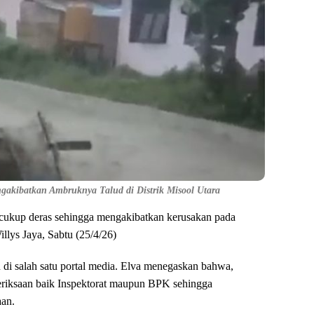
akibatkan Ambruknya Talud di Distrik Misool Utara
n cukup deras sehingga mengakibatkan kerusakan pada
lys Jaya, Sabtu (25/4/26)
n di salah satu portal media. Elva menegaskan bahwa,
eriksaan baik Inspektorat maupun BPK sehingga
aan.