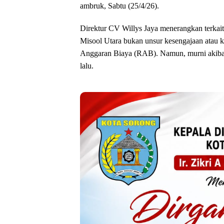
ambruk, Sabtu (25/4/26).
‎Direktur CV Willys Jaya menerangkan terkait
Misool Utara bukan unsur kesengajaan atau k
Anggaran Biaya (RAB). Namun, murni akibat
lalu.