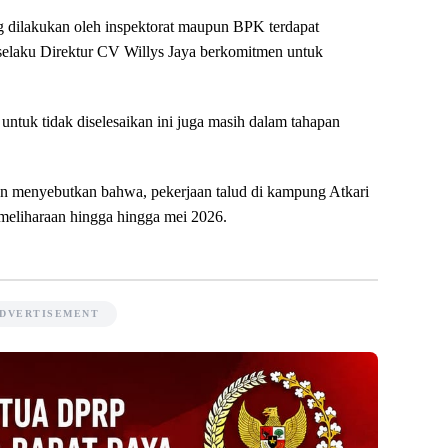
 dilakukan oleh inspektorat maupun BPK terdapat
a selaku Direktur CV Willys Jaya berkomitmen untuk
 untuk tidak diselesaikan ini juga masih dalam tahapan
aan menyebutkan bahwa, pekerjaan talud di kampung Atkari
meliharaan hingga hingga mei 2026.
DVERTISEMENT