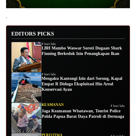
.
EDITORS PICKS
4 hari lalu
LBH Mambo Waswar Soroti Dugaan Shark
Finning Berkedok Izin Penangkapan Ikan
4 hari lalu
Mengaku Kantongi Izin dari Sorong, Kapal
Empat R Diduga Eksploitasi Hiu Areal
Konservasi Ayau
KEAMANAN
4 hari lalu
Jaga Keamanan Wisatawan, Tourist Police
Polda Papua Barat Daya Patroli di Dermaga
PERISTIWA
4 hari lalu