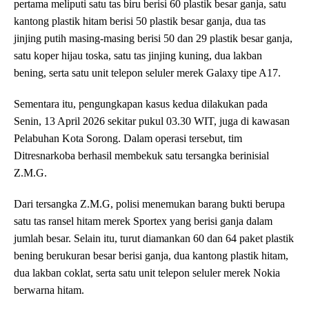
pertama meliputi satu tas biru berisi 60 plastik besar ganja, satu
kantong plastik hitam berisi 50 plastik besar ganja, dua tas
jinjing putih masing-masing berisi 50 dan 29 plastik besar ganja,
satu koper hijau toska, satu tas jinjing kuning, dua lakban
bening, serta satu unit telepon seluler merek Galaxy tipe A17.
Sementara itu, pengungkapan kasus kedua dilakukan pada
Senin, 13 April 2026 sekitar pukul 03.30 WIT, juga di kawasan
Pelabuhan Kota Sorong. Dalam operasi tersebut, tim
Ditresnarkoba berhasil membekuk satu tersangka berinisial
Z.M.G.
Dari tersangka Z.M.G, polisi menemukan barang bukti berupa
satu tas ransel hitam merek Sportex yang berisi ganja dalam
jumlah besar. Selain itu, turut diamankan 60 dan 64 paket plastik
bening berukuran besar berisi ganja, dua kantong plastik hitam,
dua lakban coklat, serta satu unit telepon seluler merek Nokia
berwarna hitam.