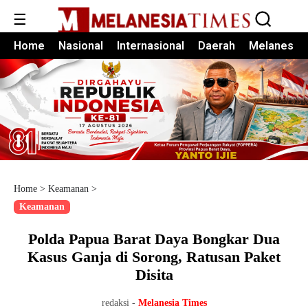
☰
Home
Nasional
Internasional
Daerah
Melanesia
Home
>
Keamanan
>
Keamanan
Polda Papua Barat Daya Bongkar Dua
Kasus Ganja di Sorong, Ratusan Paket
Disita
redaksi -
Melanesia Times