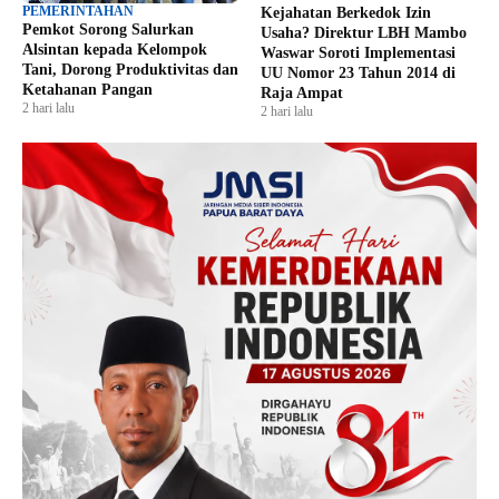
PEMERINTAHAN
Kejahatan Berkedok Izin
Pemkot Sorong Salurkan
Usaha? Direktur LBH Mambo
Alsintan kepada Kelompok
Waswar Soroti Implementasi
Tani, Dorong Produktivitas dan
UU Nomor 23 Tahun 2014 di
Ketahanan Pangan
Raja Ampat
2 hari lalu
2 hari lalu