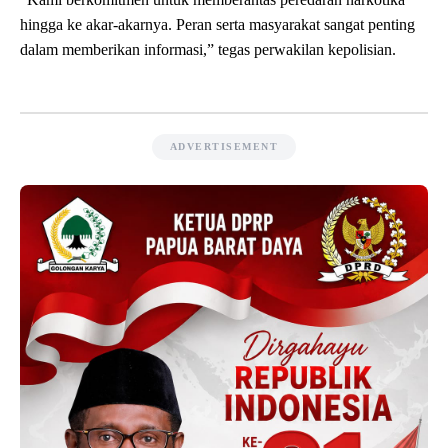
hingga ke akar-akarnya. Peran serta masyarakat sangat penting
dalam memberikan informasi,” tegas perwakilan kepolisian.
ADVERTISEMENT