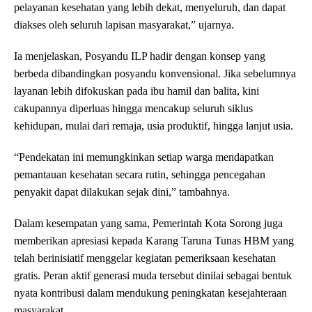
pelayanan kesehatan yang lebih dekat, menyeluruh, dan dapat
diakses oleh seluruh lapisan masyarakat,” ujarnya.
Ia menjelaskan, Posyandu ILP hadir dengan konsep yang
berbeda dibandingkan posyandu konvensional. Jika sebelumnya
layanan lebih difokuskan pada ibu hamil dan balita, kini
cakupannya diperluas hingga mencakup seluruh siklus
kehidupan, mulai dari remaja, usia produktif, hingga lanjut usia.
“Pendekatan ini memungkinkan setiap warga mendapatkan
pemantauan kesehatan secara rutin, sehingga pencegahan
penyakit dapat dilakukan sejak dini,” tambahnya.
Dalam kesempatan yang sama, Pemerintah Kota Sorong juga
memberikan apresiasi kepada Karang Taruna Tunas HBM yang
telah berinisiatif menggelar kegiatan pemeriksaan kesehatan
gratis. Peran aktif generasi muda tersebut dinilai sebagai bentuk
nyata kontribusi dalam mendukung peningkatan kesejahteraan
masyarakat.