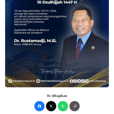
0x dibagikan