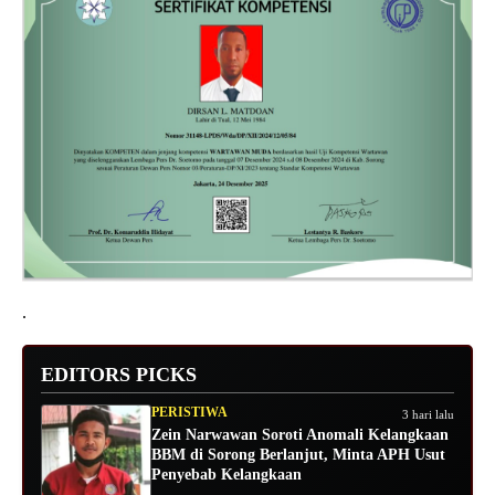
.
EDITORS PICKS
PERISTIWA
3 hari lalu
Zein Narwawan Soroti Anomali Kelangkaan
BBM di Sorong Berlanjut, Minta APH Usut
Penyebab Kelangkaan