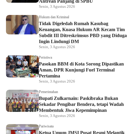
Antrean Panjang di SPBU
Senin, 3 Agustus 2026
Hukum dan Kriminal
Tidak Digeledah Rumah Kasubag
Keuangan, Kuasa Hukum AR Kecam Tim
Subdit III Ditreskrimsus PBD yang Diduga
Ingin Lindungi DM
Senin, 3 Agustus 2026
Peristiwa
Pasokan BBM di Kota Sorong Dipastikan
Aman, DPR Kunjungi Fuel Terminal
Pertamina
Senin, 3 Agustus 2026
Pemerintahan
Bupati Zulkarnain: Paskibraka Bukan
Sekadar Pengibar Bendera, tetapi Wadah
Membentuk Jiwa Kepemimpinan
Senin, 3 Agustus 2026
Pariwisata
Ketua Umum JMSI Pusat Resmi Melantik