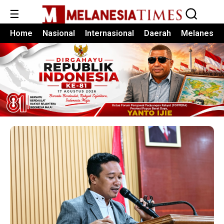
☰
Home
Nasional
Internasional
Daerah
Melanesia