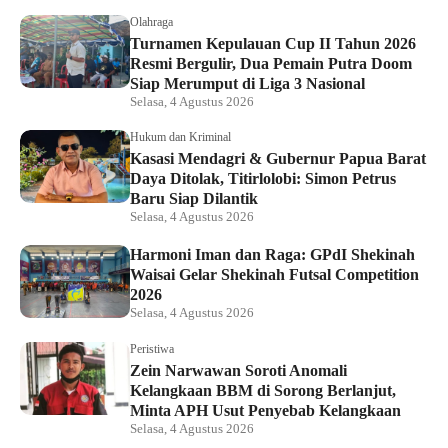
Olahraga
Turnamen Kepulauan Cup II Tahun 2026
Resmi Bergulir, Dua Pemain Putra Doom
Siap Merumput di Liga 3 Nasional
Selasa, 4 Agustus 2026
Hukum dan Kriminal
Kasasi Mendagri & Gubernur Papua Barat
Daya Ditolak, Titirlolobi: Simon Petrus
Baru Siap Dilantik
Selasa, 4 Agustus 2026
Harmoni Iman dan Raga: GPdI Shekinah
Waisai Gelar Shekinah Futsal Competition
2026
Selasa, 4 Agustus 2026
Peristiwa
Zein Narwawan Soroti Anomali
Kelangkaan BBM di Sorong Berlanjut,
Minta APH Usut Penyebab Kelangkaan
Selasa, 4 Agustus 2026