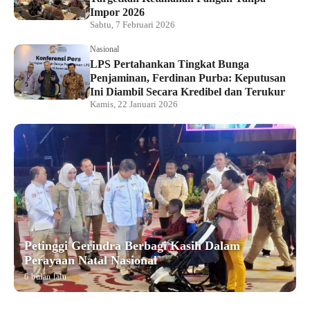
Impor 2026
Sabtu, 7 Februari 2026
Nasional
LPS Pertahankan Tingkat Bunga
Penjaminan, Ferdinan Purba: Keputusan
Ini Diambil Secara Kredibel dan Terukur
Kamis, 22 Januari 2026
Petinggi Gerindra Berbagi Kasih Dalam
Perayaan Natal Nasional
6 bulan lalu