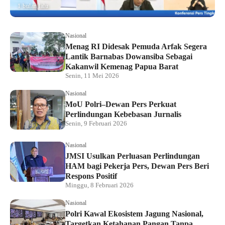
1 bulan lalu
Nasional
Menag RI Didesak Pemuda Arfak Segera
Lantik Barnabas Dowansiba Sebagai
Kakanwil Kemenag Papua Barat
Senin, 11 Mei 2026
Nasional
MoU Polri–Dewan Pers Perkuat
Perlindungan Kebebasan Jurnalis
Senin, 9 Februari 2026
Nasional
JMSI Usulkan Perluasan Perlindungan
HAM bagi Pekerja Pers, Dewan Pers Beri
Respons Positif
Minggu, 8 Februari 2026
Nasional
Polri Kawal Ekosistem Jagung Nasional,
Targetkan Ketahanan Pangan Tanpa