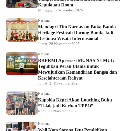
Kepulauan Doom
Minggu, 30 November 2025
Nasional
Mendagri Tito Karnavian Buka Banda
Heritage Festival: Dorong Banda Jadi
Destinasi Wisata Internasional
Jumat, 28 November 2025
Nasional
BKPRMI Apresiasi MUNAS XI MUI:
Teguhkan Peran Ulama untuk
Mewujudkan Kemandirian Bangsa dan
Kesejahteraan Rakyat
Jumat, 21 November 2025
Nasional
Kapolda Kepri Akan Louching Buku
“Tolak jadi Korban TPPO”
Rabu, 12 November 2025
Nasional
Wali Kota Sorong Ikut Pendidikan