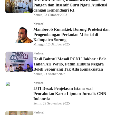
Pangan dan Insentif Guru Ngaji, Audiensi
dengan Kemendagri RI
Kamis, 23 Oktober 2025
Nasional
Mamberob Rumakiek Dorong Proteksi dan
Pengembangan Pertanian Milenial di
Kabupaten Sorong
Minggu, 12 Oktober 2025
Nasional
Hasil Bahtsul Masail PCNU Jakbar : Bela
Tanah Air Wajib, Patuh Hukum Negara
Boleh Sepanjang Tak Ada Kemaksiatan
Kamis, 2 Oktober 2025
Nasional
IJTI Desak Penjelasan Istana soal
Pencabutan Kartu Liputan Jurnalis CNN
Indonesia
Senin, 29 September 2025
Nasional