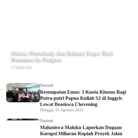
Massa, Provokasi, dan Bahaya Kepo: Dari
Penonton ke Penjara
11 bulan lalu
Nasional
Kesempatan Emas: 3 Kuota Khusus Bagi
Putra-putri Papua Kuliah S2 di Inggris
Lewat Beasiswa Chevening
Minggu, 31 Agustus 2025
Nasional
Mahasiswa Maluku Laporkan Dugaan
Korupsi Miliaran Rupiah Proyek Jalan