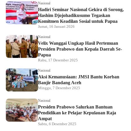
Nasional
Hadiri Seminar Nasional Gekira di Sorong,
Hashim Djojohadikusumo Tegaskan
Komitmen Keadilan Sosial untuk Papua
Jumat, 16 Januari 2026
Nasional
Velix Wanggai Ungkap Hasil Pertemuan
Presiden Prabowo dan Kepala Daerah Se-
Papua
Rabu, 17 Desember 2025
Nasional
Aksi Kemanusiaan: JMSI Bantu Korban
Banjir Bandang Aceh
Minggu, 7 Desember 2025
Nasional
Presiden Prabowo Salurkan Bantuan
Pendidikan ke Pelajar Kepulauan Raja
Ampat
Sabtu, 6 Desember 2025