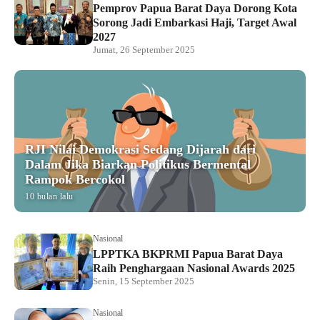
Pemprov Papua Barat Daya Dorong Kota
Sorong Jadi Embarkasi Haji, Target Awal
2027
Jumat, 26 September 2025
RJI Nilai Demokrasi Sedang Dijarah dari
Dalam Jika Biarkan Politikus Bermental
Rampok Bercokol
10 bulan lalu
Nasional
LPPTKA BKPRMI Papua Barat Daya
Raih Penghargaan Nasional Awards 2025
Senin, 15 September 2025
Nasional