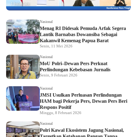
1 bulan lalu
Nasional
Menag RI Didesak Pemuda Arfak Segera
Lantik Barnabas Dowansiba Sebagai
Kakanwil Kemenag Papua Barat
Senin, 11 Mei 2026
Nasional
MoU Polri–Dewan Pers Perkuat
Perlindungan Kebebasan Jurnalis
Senin, 9 Februari 2026
Nasional
JMSI Usulkan Perluasan Perlindungan
HAM bagi Pekerja Pers, Dewan Pers Beri
Respons Positif
Minggu, 8 Februari 2026
Nasional
Polri Kawal Ekosistem Jagung Nasional,
Targetkan Ketahanan Pangan Tanpa