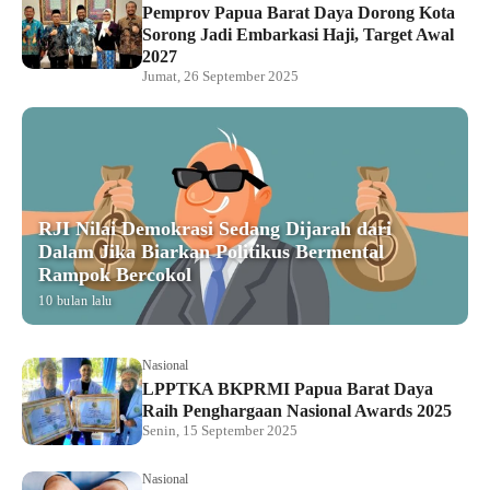
Pemprov Papua Barat Daya Dorong Kota
Sorong Jadi Embarkasi Haji, Target Awal
2027
Jumat, 26 September 2025
RJI Nilai Demokrasi Sedang Dijarah dari
Dalam Jika Biarkan Politikus Bermental
Rampok Bercokol
10 bulan lalu
Nasional
LPPTKA BKPRMI Papua Barat Daya
Raih Penghargaan Nasional Awards 2025
Senin, 15 September 2025
Nasional