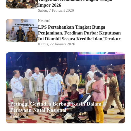
Impor 2026
Sabtu, 7 Februari 2026
Nasional
LPS Pertahankan Tingkat Bunga
Penjaminan, Ferdinan Purba: Keputusan
Ini Diambil Secara Kredibel dan Terukur
Kamis, 22 Januari 2026
Petinggi Gerindra Berbagi Kasih Dalam
Perayaan Natal Nasional
6 bulan lalu