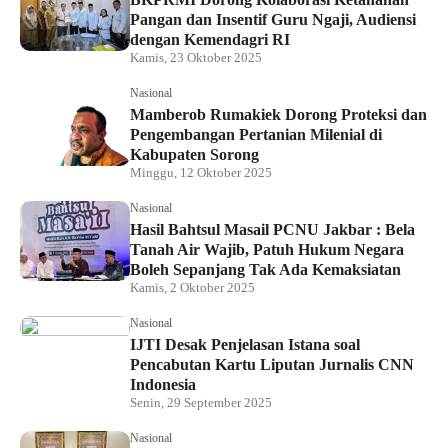
Pangan dan Insentif Guru Ngaji, Audiensi
dengan Kemendagri RI
Kamis, 23 Oktober 2025
Nasional
Mamberob Rumakiek Dorong Proteksi dan
Pengembangan Pertanian Milenial di
Kabupaten Sorong
Minggu, 12 Oktober 2025
Nasional
Hasil Bahtsul Masail PCNU Jakbar : Bela
Tanah Air Wajib, Patuh Hukum Negara
Boleh Sepanjang Tak Ada Kemaksiatan
Kamis, 2 Oktober 2025
Nasional
IJTI Desak Penjelasan Istana soal
Pencabutan Kartu Liputan Jurnalis CNN
Indonesia
Senin, 29 September 2025
Nasional