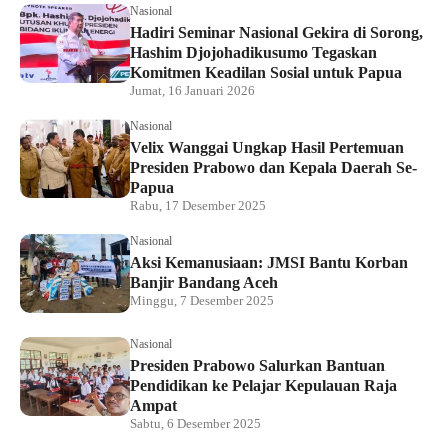
Nasional
Hadiri Seminar Nasional Gekira di Sorong,
Hashim Djojohadikusumo Tegaskan
Komitmen Keadilan Sosial untuk Papua
Jumat, 16 Januari 2026
Nasional
Velix Wanggai Ungkap Hasil Pertemuan
Presiden Prabowo dan Kepala Daerah Se-
Papua
Rabu, 17 Desember 2025
Nasional
Aksi Kemanusiaan: JMSI Bantu Korban
Banjir Bandang Aceh
Minggu, 7 Desember 2025
Nasional
Presiden Prabowo Salurkan Bantuan
Pendidikan ke Pelajar Kepulauan Raja
Ampat
Sabtu, 6 Desember 2025