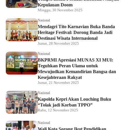
Kepulauan Doom
Minggu, 30 November 2025
Nasional
Mendagri Tito Karnavian Buka Banda
Heritage Festival: Dorong Banda Jadi
Destinasi Wisata Internasional
Jumat, 28 November 2025
Nasional
BKPRMI Apresiasi MUNAS XI MUI:
Teguhkan Peran Ulama untuk
Mewujudkan Kemandirian Bangsa dan
Kesejahteraan Rakyat
Jumat, 21 November 2025
Nasional
Kapolda Kepri Akan Louching Buku
“Tolak jadi Korban TPPO”
Rabu, 12 November 2025
Nasional
Wali Kota Sorong Ikut Pendidikan