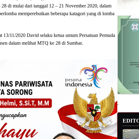
 28 di mulai dari tanggal 12 – 21 November 2020, dalam
n berlomba memperebutkan beberapa katagori yang di lomba
usat 13/11/2020 David selaku ketua umum Persatuan Pemuda
sen dalam melihat MTQ ke 28 di Sumbar.
.
EDIT