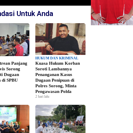
dasi Untuk Anda
HUKUM DAN KRIMINAL
ntrean Panjang
Kuasa Hukum Korban
vis Sorong
Soroti Lambannya
ti Dugaan
Penanganan Kasus
 di SPBU
Dugaan Penipuan di
Polres Sorong, Minta
Pengawasan Polda
2 hari lalu