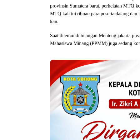
provinsin Sumatera barat, perhelatan MTQ ke
MTQ kali ini ribuan para peserta datang da
kan.
Saat ditemui di bilangan Menteng jakarta p
Mahasiswa Minang (PPMM) juga sedang kon