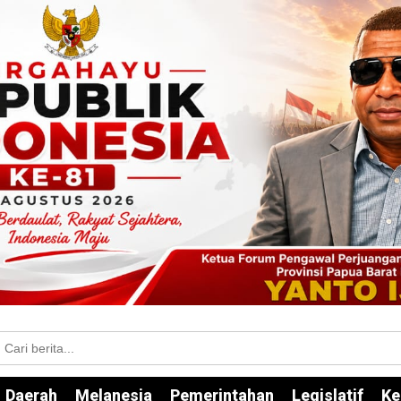
Daerah
Melanesia
Pemerintahan
Legislatif
Ke