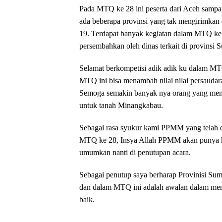
Pada MTQ ke 28 ini peserta dari Aceh sampa
ada beberapa provinsi yang tak mengirimkan d
19. Terdapat banyak kegiatan dalam MTQ ke 2
persembahkan oleh dinas terkait di provinsi 
Selamat berkompetisi adik adik ku dalam MTQ
MTQ ini bisa menambah nilai nilai persaudar
Semoga semakin banyak nya orang yang mem
untuk tanah Minangkabau.
Sebagai rasa syukur kami PPMM yang telah d
MTQ ke 28, Insya Allah PPMM akan punya ha
umumkan nanti di penutupan acara.
Sebagai penutup saya berharap Provinisi Sum
dan dalam MTQ ini adalah awalan dalam meng
baik.