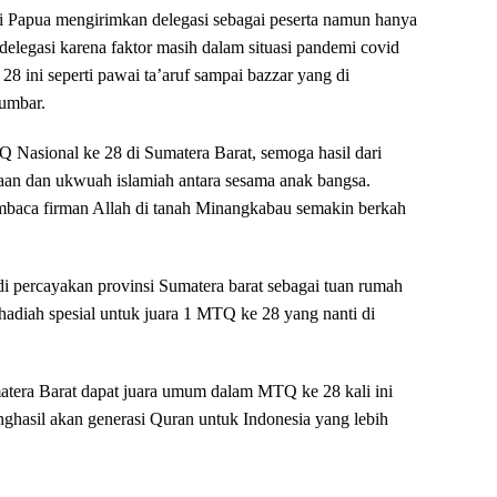
i Papua mengirimkan delegasi sebagai peserta namun hanya
elegasi karena faktor masih dalam situasi pandemi covid
8 ini seperti pawai ta’aruf sampai bazzar yang di
Sumbar.
 Nasional ke 28 di Sumatera Barat, semoga hasil dari
aan dan ukwuah islamiah antara sesama anak bangsa.
baca firman Allah di tanah Minangkabau semakin berkah
i percayakan provinsi Sumatera barat sebagai tuan rumah
diah spesial untuk juara 1 MTQ ke 28 yang nanti di
atera Barat dapat juara umum dalam MTQ ke 28 kali ini
hasil akan generasi Quran untuk Indonesia yang lebih