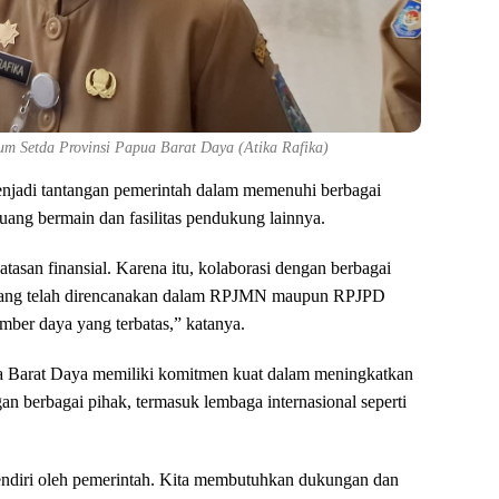
um Setda Provinsi Papua Barat Daya (Atika Rafika)
enjadi tantangan pemerintah dalam memenuhi berbagai
uang bermain dan fasilitas pendukung lainnya.
asan finansial. Karena itu, kolaborasi dengan berbagai
m yang telah direncanakan dalam RPJMN maupun RPJPD
mber daya yang terbatas,” katanya.
a Barat Daya memiliki komitmen kuat dalam meningkatkan
n berbagai pihak, termasuk lembaga internasional seperti
endiri oleh pemerintah. Kita membutuhkan dukungan dan