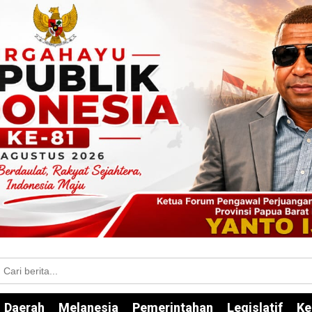
Daerah
Melanesia
Pemerintahan
Legislatif
Ke