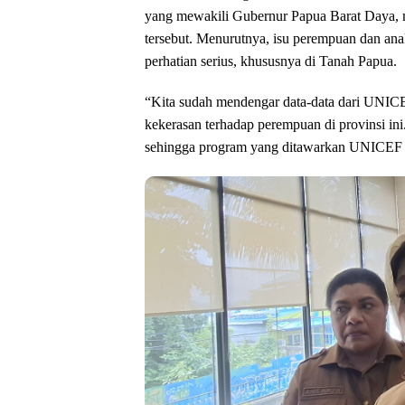
yang mewakili Gubernur Papua Barat Daya, m
tersebut. Menurutnya, isu perempuan dan an
perhatian serius, khususnya di Tanah Papua.
“Kita sudah mendengar data-data dari UNIC
kekerasan terhadap perempuan di provinsi i
sehingga program yang ditawarkan UNICEF a