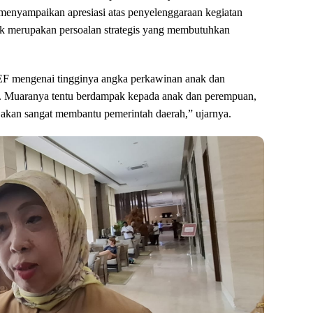
enyampaikan apresiasi atas penyelenggaraan kegiatan
ak merupakan persoalan strategis yang membutuhkan
EF mengenai tingginya angka perkawinan anak dan
ni. Muaranya tentu berdampak kepada anak dan perempuan,
kan sangat membantu pemerintah daerah,” ujarnya.