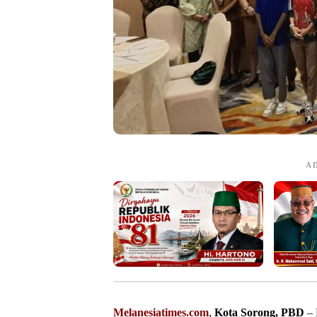
A
Melanesiatimes.com
,
Kota Sorong, PBD
– 