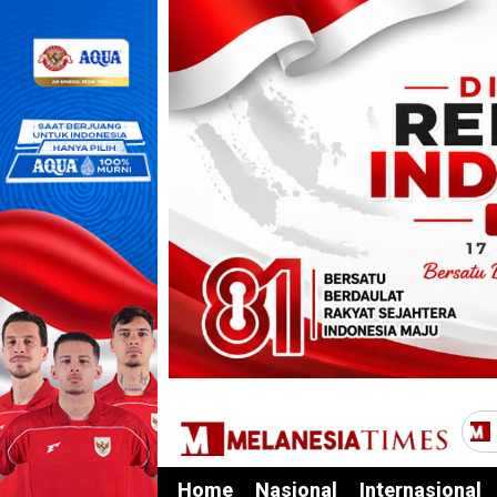
Home
Nasional
Internasional