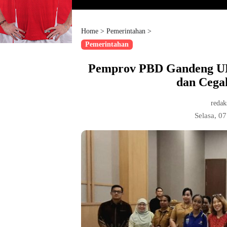
Home
>
Pemerintahan
>
Pemerintahan
Pemprov PBD Gandeng UN
dan Cega
redak
Selasa, 0