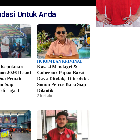
dasi Untuk Anda
A
HUKUM DAN KRIMINAL
 Kepulauan
Kasasi Mendagri &
hun 2026 Resmi
Gubernur Papua Barat
 Dua Pemain
Daya Ditolak, Titirlolobi:
m Siap
Simon Petrus Baru Siap
di Liga 3
Dilantik
2 hari lalu