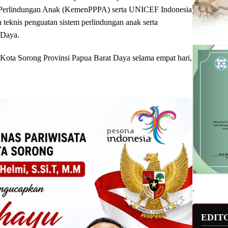
Perlindungan Anak (KemenPPPA) serta UNICEF Indonesia
teknis penguatan sistem perlindungan anak serta
 Daya.
l Kota Sorong Provinsi Papua Barat Daya selama empat hari,
.
EDIT