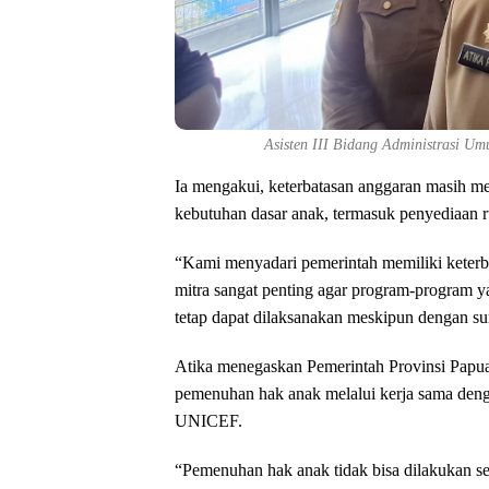
Asisten III Bidang Administrasi Um
Ia mengakui, keterbatasan anggaran masih m
kebutuhan dasar anak, termasuk penyediaan r
“Kami menyadari pemerintah memiliki keterbat
mitra sangat penting agar program-progra
tetap dapat dilaksanakan meskipun dengan su
Atika menegaskan Pemerintah Provinsi Papu
pemenuhan hak anak melalui kerja sama denga
UNICEF.
“Pemenuhan hak anak tidak bisa dilakukan s