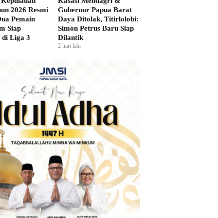
 Kepulauan
Kasasi Mendagri &
hun 2026 Resmi
Gubernur Papua Barat
 Dua Pemain
Daya Ditolak, Titirlolobi:
m Siap
Simon Petrus Baru Siap
di Liga 3
Dilantik
2 hari lalu