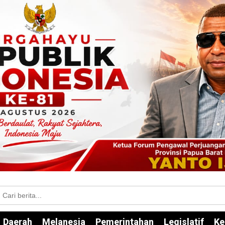
Daerah
Melanesia
Pemerintahan
Legislatif
Ke