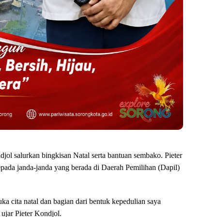
jol salurkan bingkisan Natal serta bantuan sembako. Pieter
pada janda-janda yang berada di Daerah Pemilihan (Dapil)
a cita natal dan bagian dari bentuk kepedulian saya
ujar Pieter Kondjol.