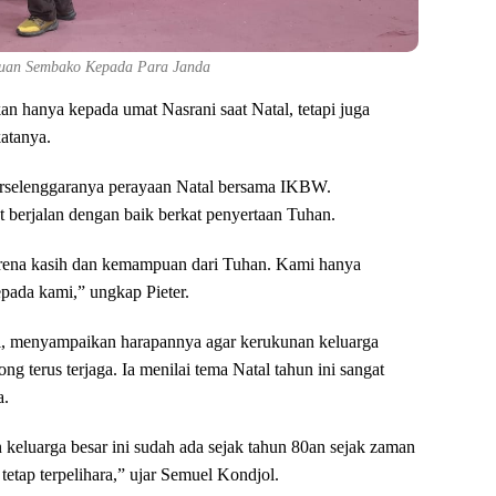
uan Sembako Kepada Para Janda
kan hanya kepada umat Nasrani saat Natal, tetapi juga
atanya.
erselenggaranya perayaan Natal bersama IKBW.
t berjalan dengan baik berkat penyertaan Tuhan.
karena kasih dan kemampuan dari Tuhan. Kami hanya
pada kami,” ungkap Pieter.
, menyampaikan harapannya agar kerukunan keluarga
 terus terjaga. Ia menilai tema Natal tahun ini sangat
a.
keluarga besar ini sudah ada sejak tahun 80an sejak zaman
 tetap terpelihara,” ujar Semuel Kondjol.