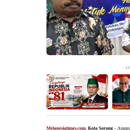
A
Melanesiatimes.com
,
Kota Sorong
– Anggot