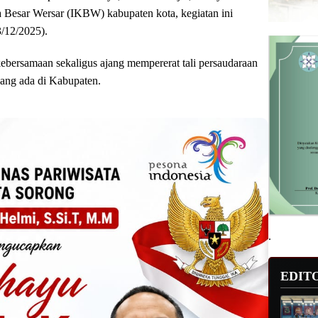
a Besar Wersar (IKBW) kabupaten kota, kegiatan ini
3/12/2025).
ebersamaan sekaligus ajang mempererat tali persaudaraan
yang ada di Kabupaten.
.
EDIT