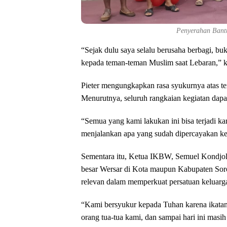
Penyerahan Bant
“Sejak dulu saya selalu berusaha berbagi, bu
kepada teman-teman Muslim saat Lebaran,” k
Pieter mengungkapkan rasa syukurnya atas t
Menurutnya, seluruh rangkaian kegiatan dapa
“Semua yang kami lakukan ini bisa terjadi 
menjalankan apa yang sudah dipercayakan ke
Sementara itu, Ketua IKBW, Semuel Kondjol
besar Wersar di Kota maupun Kabupaten Sorong
relevan dalam memperkuat persatuan keluarg
“Kami bersyukur kepada Tuhan karena ikatan 
orang tua-tua kami, dan sampai hari ini masih