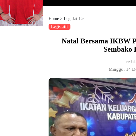
Home
>
Legislatif
>
Legislatif
Natal Bersama IKBW Pi
Sembako 
redak
Minggu, 14 D