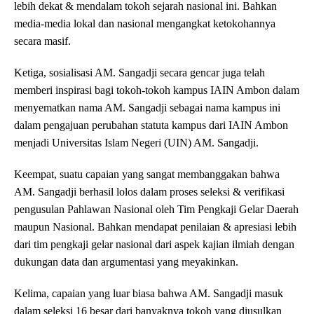
lebih dekat & mendalam tokoh sejarah nasional ini. Bahkan
media-media lokal dan nasional mengangkat ketokohannya
secara masif.
Ketiga, sosialisasi AM. Sangadji secara gencar juga telah
memberi inspirasi bagi tokoh-tokoh kampus IAIN Ambon dalam
menyematkan nama AM. Sangadji sebagai nama kampus ini
dalam pengajuan perubahan statuta kampus dari IAIN Ambon
menjadi Universitas Islam Negeri (UIN) AM. Sangadji.
Keempat, suatu capaian yang sangat membanggakan bahwa
AM. Sangadji berhasil lolos dalam proses seleksi & verifikasi
pengusulan Pahlawan Nasional oleh Tim Pengkaji Gelar Daerah
maupun Nasional. Bahkan mendapat penilaian & apresiasi lebih
dari tim pengkaji gelar nasional dari aspek kajian ilmiah dengan
dukungan data dan argumentasi yang meyakinkan.
Kelima, capaian yang luar biasa bahwa AM. Sangadji masuk
dalam seleksi 16 besar dari banyaknya tokoh yang diusulkan