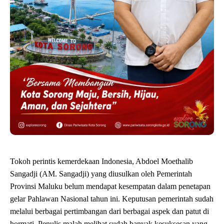
Tokoh perintis kemerdekaan Indonesia, Abdoel Moethalib
Sangadji (AM. Sangadji) yang diusulkan oleh Pemerintah
Provinsi Maluku belum mendapat kesempatan dalam penetapan
gelar Pahlawan Nasional tahun ini. Keputusan pemerintah sudah
melalui berbagai pertimbangan dari berbagai aspek dan patut di
hormati. Penulis malah melihat sudah banyak kesuksesan yang