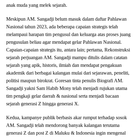
anak muda yang melek sejarah.
Meskipun AM. Sangadji belum masuk dalam daftar Pahlawan
Nasional tahun 2023, ada beberapa capaian strategis telah
melampaui harapan tim pengusul dan keluarga atas proses juang
pengusulan beliau agar mendapat gelar Pahlawan Nasional.
Capaian-capaian strategis itu, antara lain; pertama, Rekonstruksi
sejarah perjuangan AM. Sangadji mampu ditulis dalam catatan
sejarah yang apik, historis, ilmiah dan mendapat pengakuan
akademik dari berbagai kalangan mulai dari sejarawan, peneliti,
politisi maupun birokrat. Goresan tinta penulis Biografi AM.
Sangadji yakni Sam Habib Mony telah menjadi rujukan utama
tim pengkaji gelar daerah & nasional serta menjadi bacaan
sejarah generasi Z hingga generasi X.
Kedua, kampanye publik berbasis akar rumput terhadap sosok
AM. Sangadji telah mendorong banyak kalangan terutama
generasi Z dan post Z di Maluku & Indonesia ingin mengenal