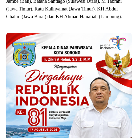
Jambe (Bali), Bataha Santiago (Sulawesi Utara), M Tabrani
(Jawa Timur), Ratu Kalinyamat (Jawa Timur). KH Abdul
Chalim (Jawa Barat) dan KH Ahmad Hanafiah (Lampung).