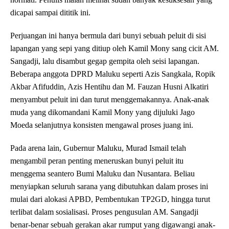
dicapai sampai dititik ini.
Perjuangan ini hanya bermula dari bunyi sebuah peluit di sisi
lapangan yang sepi yang ditiup oleh Kamil Mony sang cicit AM.
Sangadji, lalu disambut gegap gempita oleh seisi lapangan.
Beberapa anggota DPRD Maluku seperti Azis Sangkala, Ropik
Akbar Afifuddin, Azis Hentihu dan M. Fauzan Husni Alkatiri
menyambut peluit ini dan turut menggemakannya. Anak-anak
muda yang dikomandani Kamil Mony yang dijuluki Jago
Moeda selanjutnya konsisten mengawal proses juang ini.
Pada arena lain, Gubernur Maluku, Murad Ismail telah
mengambil peran penting meneruskan bunyi peluit itu
menggema seantero Bumi Maluku dan Nusantara. Beliau
menyiapkan seluruh sarana yang dibutuhkan dalam proses ini
mulai dari alokasi APBD, Pembentukan TP2GD, hingga turut
terlibat dalam sosialisasi. Proses pengusulan AM. Sangadji
benar-benar sebuah gerakan akar rumput yang digawangi anak-