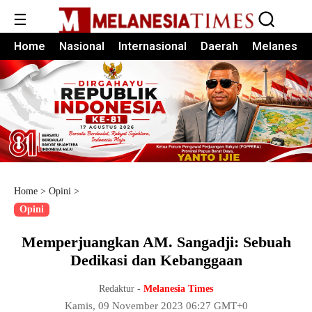
☰
Home
Nasional
Internasional
Daerah
Melanesia
Home
>
Opini
>
Opini
Memperjuangkan AM. Sangadji: Sebuah
Dedikasi dan Kebanggaan
Redaktur -
Melanesia Times
Kamis, 09 November 2023 06:27 GMT+0