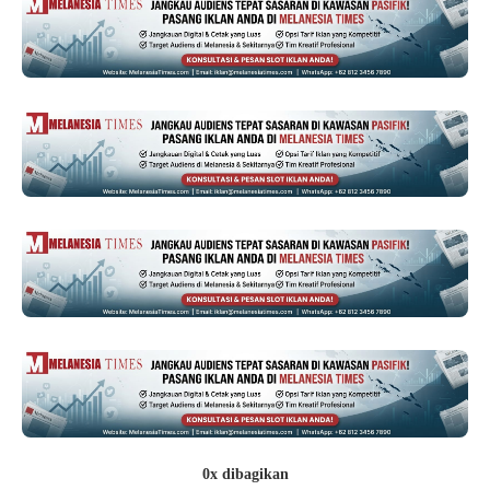
0x dibagikan