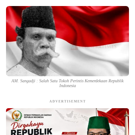
AM. Sangadji : Salah Satu Tokoh Perintis Kemerdekaan Republik
Indonesia
ADVERTISEMENT