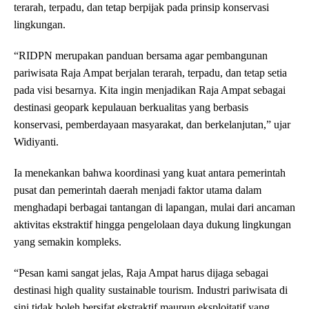
terarah, terpadu, dan tetap berpijak pada prinsip konservasi
lingkungan.
“RIDPN merupakan panduan bersama agar pembangunan
pariwisata Raja Ampat berjalan terarah, terpadu, dan tetap setia
pada visi besarnya. Kita ingin menjadikan Raja Ampat sebagai
destinasi geopark kepulauan berkualitas yang berbasis
konservasi, pemberdayaan masyarakat, dan berkelanjutan,” ujar
Widiyanti.
Ia menekankan bahwa koordinasi yang kuat antara pemerintah
pusat dan pemerintah daerah menjadi faktor utama dalam
menghadapi berbagai tantangan di lapangan, mulai dari ancaman
aktivitas ekstraktif hingga pengelolaan daya dukung lingkungan
yang semakin kompleks.
“Pesan kami sangat jelas, Raja Ampat harus dijaga sebagai
destinasi high quality sustainable tourism. Industri pariwisata di
sini tidak boleh bersifat ekstraktif maupun eksploitatif yang