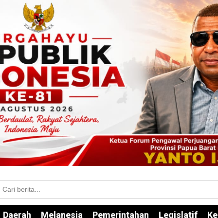
Daerah
Melanesia
Pemerintahan
Legislatif
Ke