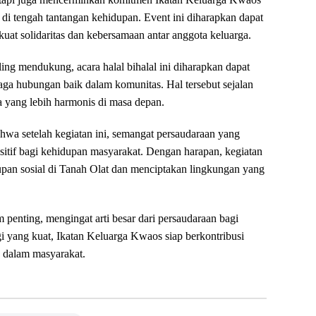
di tengah tantangan kehidupan. Event ini diharapkan dapat
uat solidaritas dan kebersamaan antar anggota keluarga.
g mendukung, acara halal bihalal ini diharapkan dapat
aga hubungan baik dalam komunitas. Hal tersebut sejalan
yang lebih harmonis di masa depan.
wa setelah kegiatan ini, semangat persaudaraan yang
sitif bagi kehidupan masyarakat. Dengan harapan, kegiatan
dupan sosial di Tanah Olat dan menciptakan lingkungan yang
 penting, mengingat arti besar dari persaudaraan bagi
 yang kuat, Ikatan Keluarga Kwaos siap berkontribusi
 dalam masyarakat.