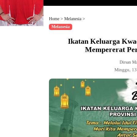
Home
>
Melanesia
>
Melanesia
Ikatan Keluarga Kwao
Mempererat Per
Dirsan M
Minggu, 13