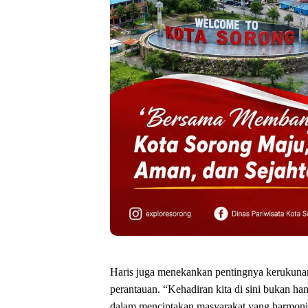
Haris juga menekankan pentingnya kerukunan
perantauan. “Kehadiran kita di sini bukan han
dalam menciptakan masyarakat yang harmonis