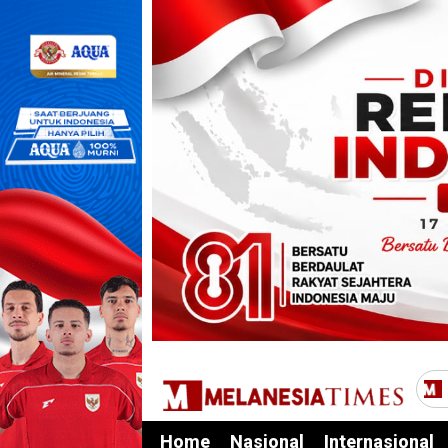
Home
Nasional
Internasional