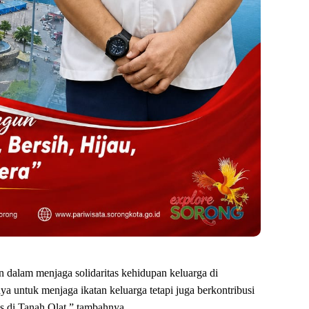
 dalam menjaga solidaritas kehidupan keluarga di
ya untuk menjaga ikatan keluarga tetapi juga berkontribusi
 di Tanah Olat,” tambahnya.