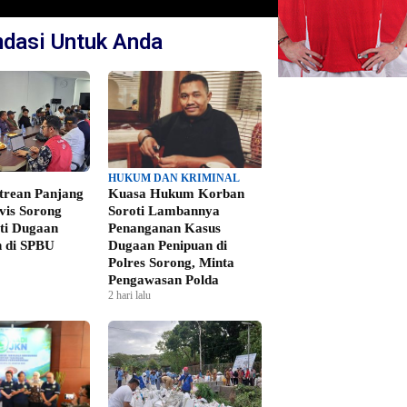
dasi Untuk Anda
HUKUM DAN KRIMINAL
ntrean Panjang
Kuasa Hukum Korban
vis Sorong
Soroti Lambannya
ti Dugaan
Penanganan Kasus
 di SPBU
Dugaan Penipuan di
Polres Sorong, Minta
Pengawasan Polda
2 hari lalu