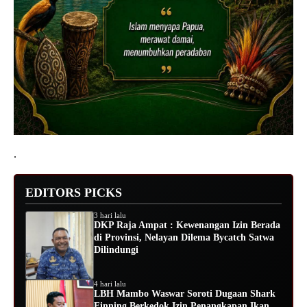
.
EDITORS PICKS
3 hari lalu
DKP Raja Ampat : Kewenangan Izin Berada
di Provinsi, Nelayan Dilema Bycatch Satwa
Dilindungi
4 hari lalu
LBH Mambo Waswar Soroti Dugaan Shark
Finning Berkedok Izin Penangkapan Ikan