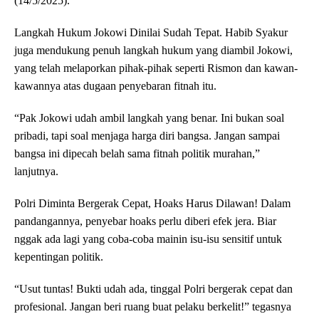
(14/5/2025).
Langkah Hukum Jokowi Dinilai Sudah Tepat. Habib Syakur
juga mendukung penuh langkah hukum yang diambil Jokowi,
yang telah melaporkan pihak-pihak seperti Rismon dan kawan-
kawannya atas dugaan penyebaran fitnah itu.
“Pak Jokowi udah ambil langkah yang benar. Ini bukan soal
pribadi, tapi soal menjaga harga diri bangsa. Jangan sampai
bangsa ini dipecah belah sama fitnah politik murahan,”
lanjutnya.
Polri Diminta Bergerak Cepat, Hoaks Harus Dilawan! Dalam
pandangannya, penyebar hoaks perlu diberi efek jera. Biar
nggak ada lagi yang coba-coba mainin isu-isu sensitif untuk
kepentingan politik.
“Usut tuntas! Bukti udah ada, tinggal Polri bergerak cepat dan
profesional. Jangan beri ruang buat pelaku berkelit!” tegasnya