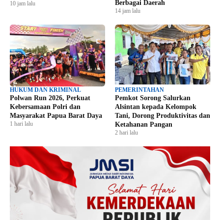
Berbagai Daerah
10 jam lalu
14 jam lalu
HUKUM DAN KRIMINAL
PEMERINTAHAN
Polwan Run 2026, Perkuat
Pemkot Sorong Salurkan
Kebersamaan Polri dan
Alsintan kepada Kelompok
Masyarakat Papua Barat Daya
Tani, Dorong Produktivitas dan
1 hari lalu
Ketahanan Pangan
2 hari lalu