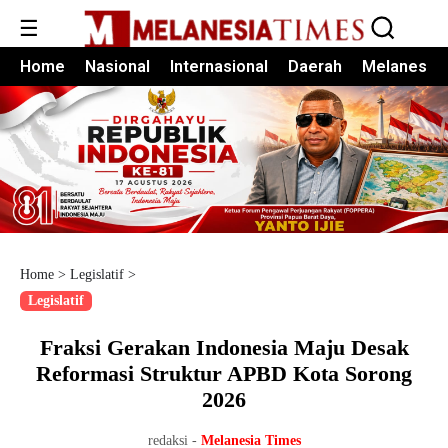
☰
Home
Nasional
Internasional
Daerah
Melanesia
Home
>
Legislatif
>
Legislatif
Fraksi Gerakan Indonesia Maju Desak
Reformasi Struktur APBD Kota Sorong
2026
redaksi -
Melanesia Times