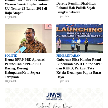
Dorong Pemilih Disabilitas
Waswar Soroti Implementasi
Pahami Hak Politik Sejak
UU Nomor 23 Tahun 2014 di
Bangku Sekolah
Raja Ampat
18 jam lalu
17 jam lalu
POLITIK
PEMERINTAHAN
Ketua DPRP PBD Apresiasi
Gubernur Elisa Kambu Resmi
Peluncuran SPPD-SP2D
Luncurkan SP2D Online SIPD
Daring, Dorong
dan KKPD, Perkuat Tata
Kabupaten/Kota Segera
Kelola Keuangan Papua Barat
Terapkan
Daya
18 jam lalu
18 jam lalu