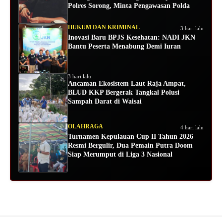
Polres Sorong, Minta Pengawasan Polda
HUKUM DAN KRIMINAL
3 hari lalu
Inovasi Baru BPJS Kesehatan: NADI JKN
Bantu Peserta Menabung Demi Iuran
3 hari lalu
Ancaman Ekosistem Laut Raja Ampat,
BLUD KKP Bergerak Tangkal Polusi
Sampah Darat di Waisai
OLAHRAGA
4 hari lalu
Turnamen Kepulauan Cup II Tahun 2026
Resmi Bergulir, Dua Pemain Putra Doom
Siap Merumput di Liga 3 Nasional