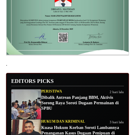
.
EDITORS PICKS
PERISTIWA
2 hari lalu
Dibalik Antrean Panjang BBM, Aktivis
Sorong Raya Soroti Dugaan Permainan di
SPBU
HUKUM DAN KRIMINAL
3 hari lalu
Kuasa Hukum Korban Soroti Lambannya
Penanganan Kasus Dugaan Penipuan di