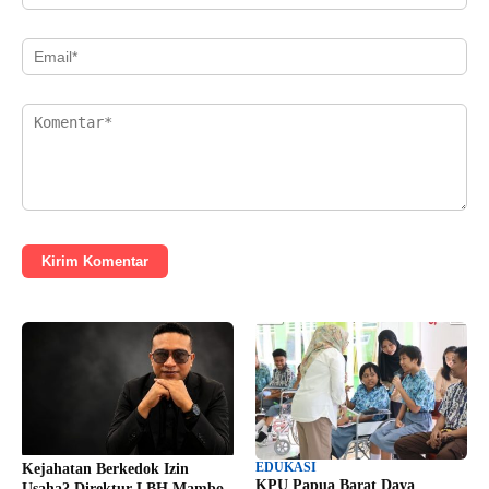
Kirim Komentar
EDUKASI
Kejahatan Berkedok Izin
KPU Papua Barat Daya
Usaha? Direktur LBH Mambo