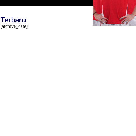
Terbaru
[archive_date]