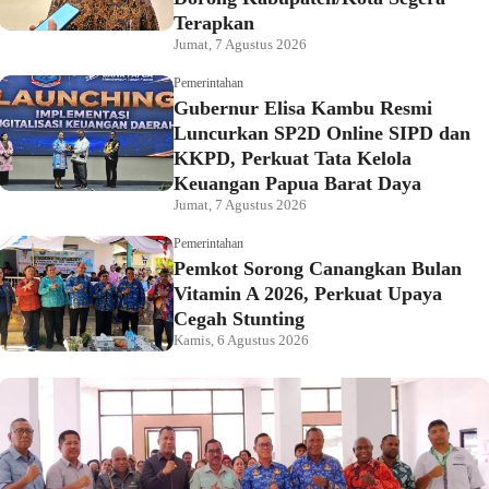
Terapkan
Jumat, 7 Agustus 2026
Pemerintahan
Gubernur Elisa Kambu Resmi
Luncurkan SP2D Online SIPD dan
KKPD, Perkuat Tata Kelola
Keuangan Papua Barat Daya
Jumat, 7 Agustus 2026
Pemerintahan
Pemkot Sorong Canangkan Bulan
Vitamin A 2026, Perkuat Upaya
Cegah Stunting
Kamis, 6 Agustus 2026