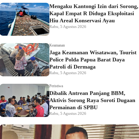
Mengaku Kantongi Izin dari Sorong,
Kapal Empat R Diduga Eksploitasi
Hiu Areal Konservasi Ayau
Rabu, 5 Agustus 2026
Keamanan
Jaga Keamanan Wisatawan, Tourist
Police Polda Papua Barat Daya
Patroli di Dermaga
Rabu, 5 Agustus 2026
Peristiwa
Dibalik Antrean Panjang BBM,
Aktivis Sorong Raya Soroti Dugaan
Permainan di SPBU
Rabu, 5 Agustus 2026