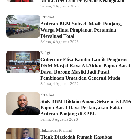
Minta APH Usut Penyebab Kelangkaan
Selasa, 4 Agustus 2026
Peristiwa
Antrean BBM Subsidi Masih Panjang,
Warga Minta Pimpianan Pertamina
Dievaluasi Total
Selasa, 4 Agustus 2026
Reiligi
Gubernur Elisa Kambu Lantik Pengurus
DKM Masjid Raya Al-Akbar Papua Barat
Daya, Dorong Masjid Jadi Pusat
Pembinaan Umat dan Generasi Muda
Selasa, 4 Agustus 2026
Peristiwa
Stok BBM Diklaim Aman, Sekretaris LMA
Papua Barat Daya Pertanyakan Fakta
Antrean Panjang di SPBU
Senin, 3 Agustus 2026
Hukum dan Kriminal
Tidak Digeledah Rumah Kasubag