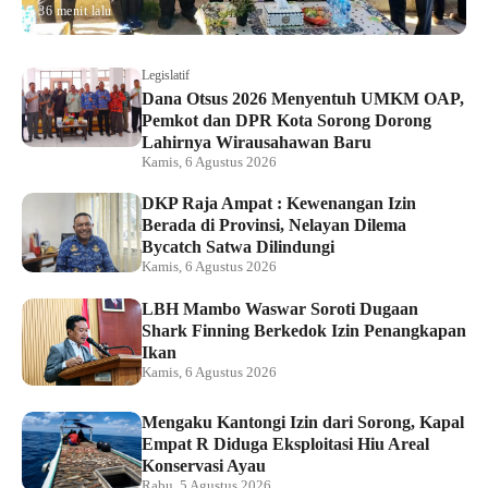
36 menit lalu
Legislatif
Dana Otsus 2026 Menyentuh UMKM OAP,
Pemkot dan DPR Kota Sorong Dorong
Lahirnya Wirausahawan Baru
Kamis, 6 Agustus 2026
DKP Raja Ampat : Kewenangan Izin
Berada di Provinsi, Nelayan Dilema
Bycatch Satwa Dilindungi
Kamis, 6 Agustus 2026
LBH Mambo Waswar Soroti Dugaan
Shark Finning Berkedok Izin Penangkapan
Ikan
Kamis, 6 Agustus 2026
Mengaku Kantongi Izin dari Sorong, Kapal
Empat R Diduga Eksploitasi Hiu Areal
Konservasi Ayau
Rabu, 5 Agustus 2026