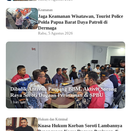
Keamanan
Jaga Keamanan Wisatawan, Tourist Police
Polda Papua Barat Daya Patroli di
Dermaga
Rabu, 5 Agustus 2026
Dibalik Antrean Panjang BBM, Aktivis Sorong
Raya Soroti Dugaan Permainan di SPBU
1 hari lalu
Hukum dan Kriminal
Kuasa Hukum Korban Soroti Lambannya