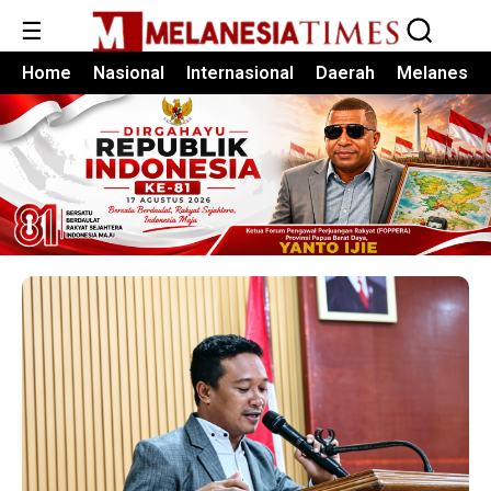
☰
Home
Nasional
Internasional
Daerah
Melanesia