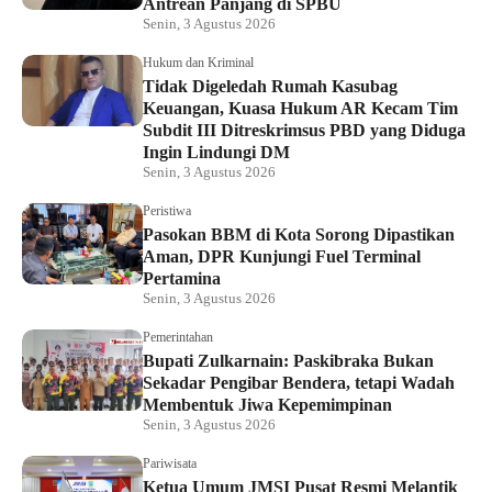
Antrean Panjang di SPBU
Senin, 3 Agustus 2026
Hukum dan Kriminal
Tidak Digeledah Rumah Kasubag
Keuangan, Kuasa Hukum AR Kecam Tim
Subdit III Ditreskrimsus PBD yang Diduga
Ingin Lindungi DM
Senin, 3 Agustus 2026
Peristiwa
Pasokan BBM di Kota Sorong Dipastikan
Aman, DPR Kunjungi Fuel Terminal
Pertamina
Senin, 3 Agustus 2026
Pemerintahan
Bupati Zulkarnain: Paskibraka Bukan
Sekadar Pengibar Bendera, tetapi Wadah
Membentuk Jiwa Kepemimpinan
Senin, 3 Agustus 2026
Pariwisata
Ketua Umum JMSI Pusat Resmi Melantik