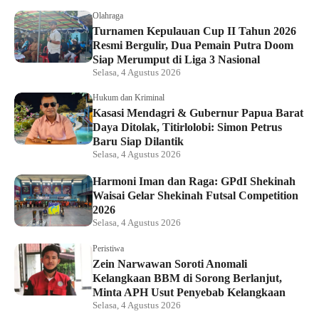
Olahraga
Turnamen Kepulauan Cup II Tahun 2026
Resmi Bergulir, Dua Pemain Putra Doom
Siap Merumput di Liga 3 Nasional
Selasa, 4 Agustus 2026
Hukum dan Kriminal
Kasasi Mendagri & Gubernur Papua Barat
Daya Ditolak, Titirlolobi: Simon Petrus
Baru Siap Dilantik
Selasa, 4 Agustus 2026
Harmoni Iman dan Raga: GPdI Shekinah
Waisai Gelar Shekinah Futsal Competition
2026
Selasa, 4 Agustus 2026
Peristiwa
Zein Narwawan Soroti Anomali
Kelangkaan BBM di Sorong Berlanjut,
Minta APH Usut Penyebab Kelangkaan
Selasa, 4 Agustus 2026