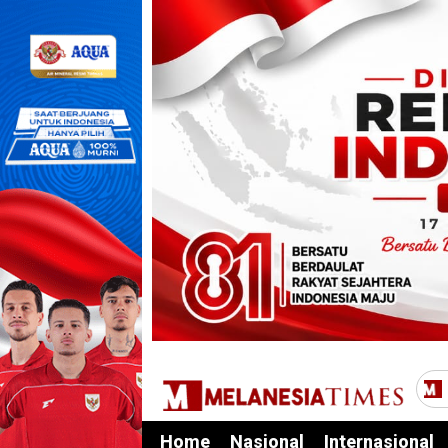
Home
Nasional
Internasional