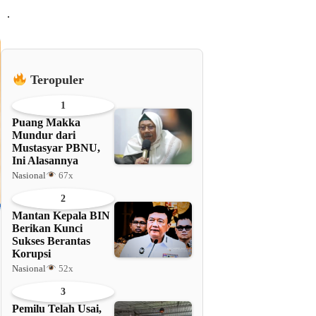
.
Teropuler
1
Puang Makka
Mundur dari
Mustasyar PBNU,
Ini Alasannya
Nasional
67x
2
Mantan Kepala BIN
Berikan Kunci
Sukses Berantas
Korupsi
Nasional
52x
3
Pemilu Telah Usai,