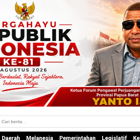
Daerah
Melanesia
Pemerintahan
Legislatif
Ke