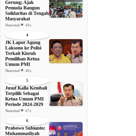
Gerung; Ajak
Pemuda Bangun
Solidaritas di Tengah
Masyarakat
Nasional
49x
4
JK Lapor Agung
Laksono ke Polisi
Terkait Kisruh
Pemilihan Ketua
Umum PMI
Nasional
48x
5
Jusuf Kalla Kembali
Terpilih Sebagai
Ketua Umum PMI
Periode 2024-2029
Nasional
47x
6
Prabowo Subianto:
Muhammadiyah