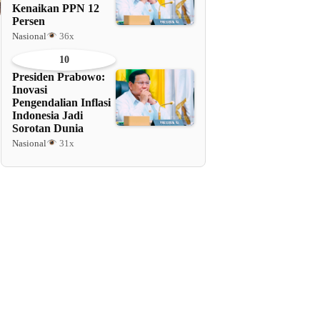
Kenaikan PPN 12
Persen
Nasional
36x
10
Presiden Prabowo:
Inovasi
Pengendalian Inflasi
Indonesia Jadi
Sorotan Dunia
Nasional
31x