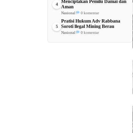
Menciptakan Pemilu Damai dan
4
Aman
Nasional
0 komentar
Pratisi Hukum Adv Rabbana
Soroti llegal Mining Berau
5
Nasional
0 komentar