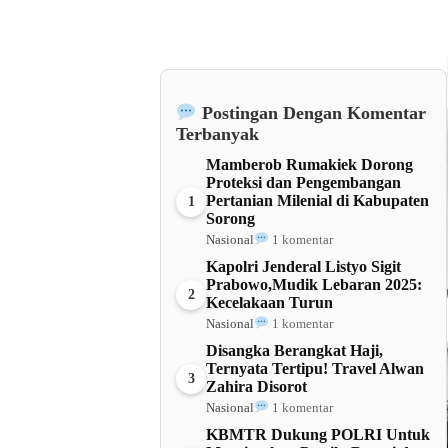
Postingan Dengan Komentar
Terbanyak
Mamberob Rumakiek Dorong
Proteksi dan Pengembangan
Pertanian Milenial di Kabupaten
1
Sorong
Nasional
1 komentar
Kapolri Jenderal Listyo Sigit
Prabowo,Mudik Lebaran 2025:
2
Kecelakaan Turun
Nasional
1 komentar
Disangka Berangkat Haji,
Ternyata Tertipu! Travel Alwan
3
Zahira Disorot
Nasional
1 komentar
KBMTR Dukung POLRI Untuk