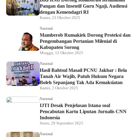
Pangan dan Insentif Guru Ngaji, Audiensi
dengan Kemendagri RI
Kamis, 23 Oktober 2025
Nasional
Mamberob Rumakiek Dorong Proteksi dan
Pengembangan Pertanian Milenial di
Kabupaten Sorong
Minggu, 12 Oktober 2025
Nasional
Hasil Bahtsul Masail PCNU Jakbar : Bela
Tanah Air Wajib, Patuh Hukum Negara
Boleh Sepanjang Tak Ada Kemaksiatan
Kamis, 2 Oktober 2025
Nasional
IJTI Desak Penjelasan Istana soal
Pencabutan Kartu Liputan Jurnalis CNN
Indonesia
Senin, 29 September 2025
Nasional