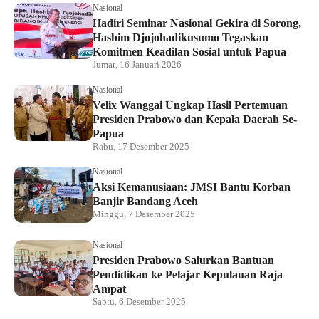
Nasional
Hadiri Seminar Nasional Gekira di Sorong,
Hashim Djojohadikusumo Tegaskan
Komitmen Keadilan Sosial untuk Papua
Jumat, 16 Januari 2026
Nasional
Velix Wanggai Ungkap Hasil Pertemuan
Presiden Prabowo dan Kepala Daerah Se-
Papua
Rabu, 17 Desember 2025
Nasional
Aksi Kemanusiaan: JMSI Bantu Korban
Banjir Bandang Aceh
Minggu, 7 Desember 2025
Nasional
Presiden Prabowo Salurkan Bantuan
Pendidikan ke Pelajar Kepulauan Raja
Ampat
Sabtu, 6 Desember 2025