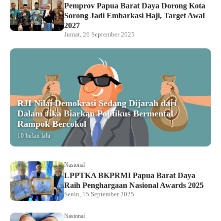
Pemprov Papua Barat Daya Dorong Kota
Sorong Jadi Embarkasi Haji, Target Awal
2027
Jumat, 26 September 2025
RJI Nilai Demokrasi Sedang Dijarah dari
Dalam Jika Biarkan Politikus Bermental
Rampok Bercokol
10 bulan lalu
Nasional
LPPTKA BKPRMI Papua Barat Daya
Raih Penghargaan Nasional Awards 2025
Senin, 15 September 2025
Nasional