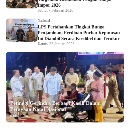
Impor 2026
Sabtu, 7 Februari 2026
Nasional
LPS Pertahankan Tingkat Bunga
Penjaminan, Ferdinan Purba: Keputusan
Ini Diambil Secara Kredibel dan Terukur
Kamis, 22 Januari 2026
Petinggi Gerindra Berbagi Kasih Dalam
Perayaan Natal Nasional
6 bulan lalu