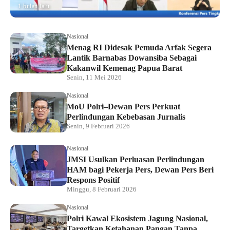
1 bulan lalu
Nasional
Menag RI Didesak Pemuda Arfak Segera
Lantik Barnabas Dowansiba Sebagai
Kakanwil Kemenag Papua Barat
Senin, 11 Mei 2026
Nasional
MoU Polri–Dewan Pers Perkuat
Perlindungan Kebebasan Jurnalis
Senin, 9 Februari 2026
Nasional
JMSI Usulkan Perluasan Perlindungan
HAM bagi Pekerja Pers, Dewan Pers Beri
Respons Positif
Minggu, 8 Februari 2026
Nasional
Polri Kawal Ekosistem Jagung Nasional,
Targetkan Ketahanan Pangan Tanpa