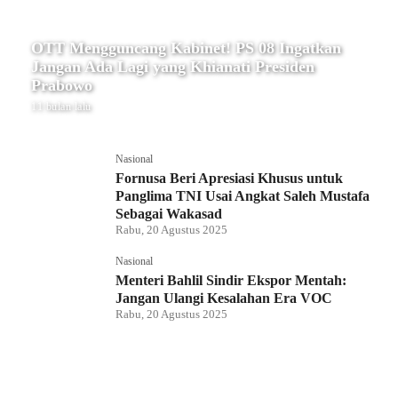
OTT Mengguncang Kabinet! PS 08 Ingatkan
Jangan Ada Lagi yang Khianati Presiden
Prabowo
11 bulan lalu
Nasional
Fornusa Beri Apresiasi Khusus untuk
Panglima TNI Usai Angkat Saleh Mustafa
Sebagai Wakasad
Rabu, 20 Agustus 2025
Nasional
Menteri Bahlil Sindir Ekspor Mentah:
Jangan Ulangi Kesalahan Era VOC
Rabu, 20 Agustus 2025
Nasional
Polemik HighScope Rancamaya, Kuasa
Hukum : Bareskrim Harus Menindak