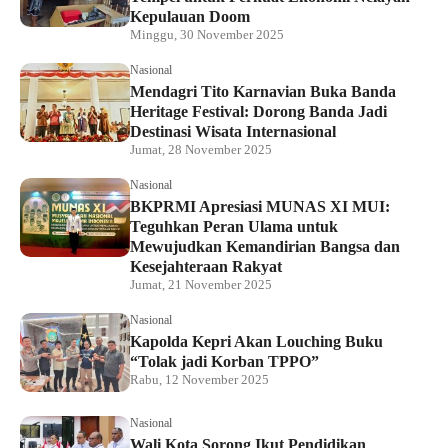
Kepulauan Doom
Minggu, 30 November 2025
Nasional
Mendagri Tito Karnavian Buka Banda
Heritage Festival: Dorong Banda Jadi
Destinasi Wisata Internasional
Jumat, 28 November 2025
Nasional
BKPRMI Apresiasi MUNAS XI MUI:
Teguhkan Peran Ulama untuk
Mewujudkan Kemandirian Bangsa dan
Kesejahteraan Rakyat
Jumat, 21 November 2025
Nasional
Kapolda Kepri Akan Louching Buku
“Tolak jadi Korban TPPO”
Rabu, 12 November 2025
Nasional
Wali Kota Sorong Ikut Pendidikan