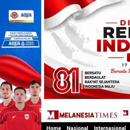
Home
Nasional
Internasional