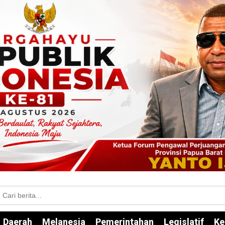
Daerah
Melanesia
Pemerintahan
Legislatif
Ke