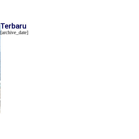
Terbaru
[archive_date]