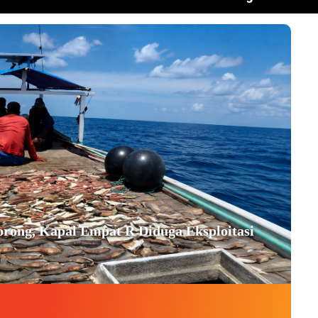
orong, Kapal Empat R Diduga Eksploitasi