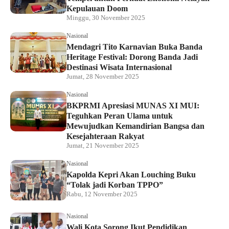
Kepulauan Doom
Minggu, 30 November 2025
Nasional
Mendagri Tito Karnavian Buka Banda
Heritage Festival: Dorong Banda Jadi
Destinasi Wisata Internasional
Jumat, 28 November 2025
Nasional
BKPRMI Apresiasi MUNAS XI MUI:
Teguhkan Peran Ulama untuk
Mewujudkan Kemandirian Bangsa dan
Kesejahteraan Rakyat
Jumat, 21 November 2025
Nasional
Kapolda Kepri Akan Louching Buku
“Tolak jadi Korban TPPO”
Rabu, 12 November 2025
Nasional
Wali Kota Sorong Ikut Pendidikan