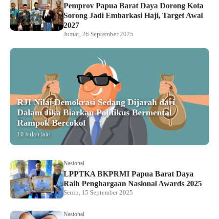
Pemprov Papua Barat Daya Dorong Kota
Sorong Jadi Embarkasi Haji, Target Awal
2027
Jumat, 26 September 2025
RJI Nilai Demokrasi Sedang Dijarah dari
Dalam Jika Biarkan Politikus Bermental
Rampok Bercokol
10 bulan lalu
Nasional
LPPTKA BKPRMI Papua Barat Daya
Raih Penghargaan Nasional Awards 2025
Senin, 15 September 2025
Nasional