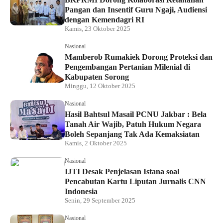
Pangan dan Insentif Guru Ngaji, Audiensi
dengan Kemendagri RI
Kamis, 23 Oktober 2025
Nasional
Mamberob Rumakiek Dorong Proteksi dan
Pengembangan Pertanian Milenial di
Kabupaten Sorong
Minggu, 12 Oktober 2025
Nasional
Hasil Bahtsul Masail PCNU Jakbar : Bela
Tanah Air Wajib, Patuh Hukum Negara
Boleh Sepanjang Tak Ada Kemaksiatan
Kamis, 2 Oktober 2025
Nasional
IJTI Desak Penjelasan Istana soal
Pencabutan Kartu Liputan Jurnalis CNN
Indonesia
Senin, 29 September 2025
Nasional