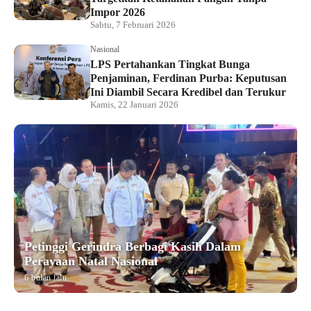
Impor 2026
Sabtu, 7 Februari 2026
Nasional
LPS Pertahankan Tingkat Bunga
Penjaminan, Ferdinan Purba: Keputusan
Ini Diambil Secara Kredibel dan Terukur
Kamis, 22 Januari 2026
Petinggi Gerindra Berbagi Kasih Dalam
Perayaan Natal Nasional
6 bulan lalu