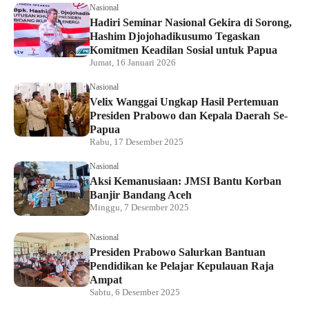
Nasional
Hadiri Seminar Nasional Gekira di Sorong,
Hashim Djojohadikusumo Tegaskan
Komitmen Keadilan Sosial untuk Papua
Jumat, 16 Januari 2026
Nasional
Velix Wanggai Ungkap Hasil Pertemuan
Presiden Prabowo dan Kepala Daerah Se-
Papua
Rabu, 17 Desember 2025
Nasional
Aksi Kemanusiaan: JMSI Bantu Korban
Banjir Bandang Aceh
Minggu, 7 Desember 2025
Nasional
Presiden Prabowo Salurkan Bantuan
Pendidikan ke Pelajar Kepulauan Raja
Ampat
Sabtu, 6 Desember 2025