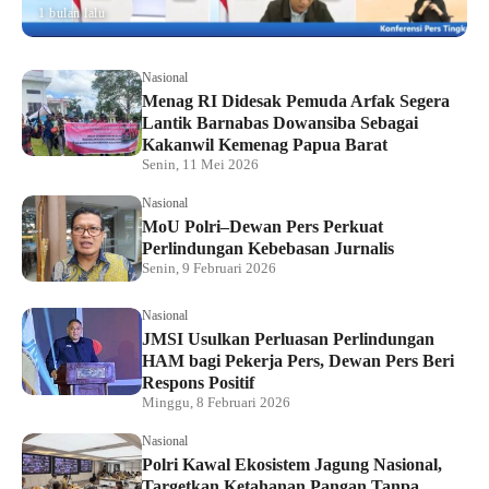
1 bulan lalu
Nasional
Menag RI Didesak Pemuda Arfak Segera
Lantik Barnabas Dowansiba Sebagai
Kakanwil Kemenag Papua Barat
Senin, 11 Mei 2026
Nasional
MoU Polri–Dewan Pers Perkuat
Perlindungan Kebebasan Jurnalis
Senin, 9 Februari 2026
Nasional
JMSI Usulkan Perluasan Perlindungan
HAM bagi Pekerja Pers, Dewan Pers Beri
Respons Positif
Minggu, 8 Februari 2026
Nasional
Polri Kawal Ekosistem Jagung Nasional,
Targetkan Ketahanan Pangan Tanpa