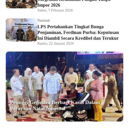
Impor 2026
Sabtu, 7 Februari 2026
Nasional
LPS Pertahankan Tingkat Bunga
Penjaminan, Ferdinan Purba: Keputusan
Ini Diambil Secara Kredibel dan Terukur
Kamis, 22 Januari 2026
Petinggi Gerindra Berbagi Kasih Dalam
Perayaan Natal Nasional
6 bulan lalu