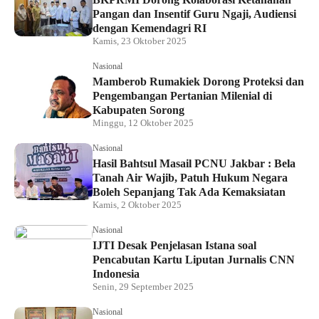
Pangan dan Insentif Guru Ngaji, Audiensi
dengan Kemendagri RI
Kamis, 23 Oktober 2025
Nasional
Mamberob Rumakiek Dorong Proteksi dan
Pengembangan Pertanian Milenial di
Kabupaten Sorong
Minggu, 12 Oktober 2025
Nasional
Hasil Bahtsul Masail PCNU Jakbar : Bela
Tanah Air Wajib, Patuh Hukum Negara
Boleh Sepanjang Tak Ada Kemaksiatan
Kamis, 2 Oktober 2025
Nasional
IJTI Desak Penjelasan Istana soal
Pencabutan Kartu Liputan Jurnalis CNN
Indonesia
Senin, 29 September 2025
Nasional