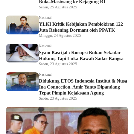
Bula–Masiwang ke Kejagung RI
Senin, 25 Agustus 2025
Nasional
YLKI Kritik Kebijakan Pemblokiran 122
Juta Rekening Dormant oleh PPATK
Minggu, 24 Agustus 2025
Nasional
Syam Basrijal : Korupsi Bukan Sekadar
Hukum, Tapi Luka Bawah Sadar Bangsa
Sabtu, 23 Agustus 2025
Nasional
Didukung ETOS Indonesia Institut & Nusa
Ina Connection, Amir Yanto Dipandang
Tepat Pimpin Kejaksaan Agung
Sabtu, 23 Agustus 2025