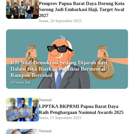
Pemprov Papua Barat Daya Dorong Kota
Sorong Jadi Embarkasi Haji, Target Awal
2027
Jumat, 26 September 2025
RJI Nilai Demokrasi Sedang Dijarah dari
Dalam Jika Biarkan Politikus Bermental
Rampok Bercokol
10 bulan lalu
Nasional
LPPTKA BKPRMI Papua Barat Daya
Raih Penghargaan Nasional Awards 2025
Senin, 15 September 2025
Nasional