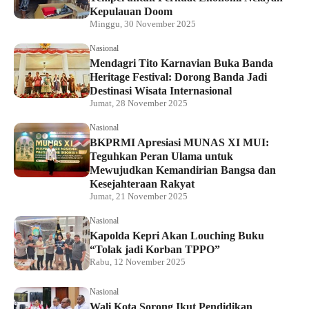
Kepulauan Doom
Minggu, 30 November 2025
Nasional
Mendagri Tito Karnavian Buka Banda
Heritage Festival: Dorong Banda Jadi
Destinasi Wisata Internasional
Jumat, 28 November 2025
Nasional
BKPRMI Apresiasi MUNAS XI MUI:
Teguhkan Peran Ulama untuk
Mewujudkan Kemandirian Bangsa dan
Kesejahteraan Rakyat
Jumat, 21 November 2025
Nasional
Kapolda Kepri Akan Louching Buku
“Tolak jadi Korban TPPO”
Rabu, 12 November 2025
Nasional
Wali Kota Sorong Ikut Pendidikan