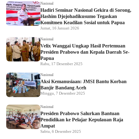
Nasional
Hadiri Seminar Nasional Gekira di Sorong,
Hashim Djojohadikusumo Tegaskan
Komitmen Keadilan Sosial untuk Papua
Jumat, 16 Januari 2026
Nasional
Velix Wanggai Ungkap Hasil Pertemuan
Presiden Prabowo dan Kepala Daerah Se-
Papua
Rabu, 17 Desember 2025
Nasional
Aksi Kemanusiaan: JMSI Bantu Korban
Banjir Bandang Aceh
Minggu, 7 Desember 2025
Nasional
Presiden Prabowo Salurkan Bantuan
Pendidikan ke Pelajar Kepulauan Raja
Ampat
Sabtu, 6 Desember 2025